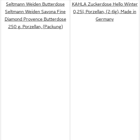
Seltmann Weiden Butterdose
KAHLA Zuckerdose Hello Winter
Seltmann Weiden Savona Fine
0,25l, Porzellan, (2-tlg), Made in
Diamond Provence Butterdose
Germany
250 g, Porzellan, (Packung)