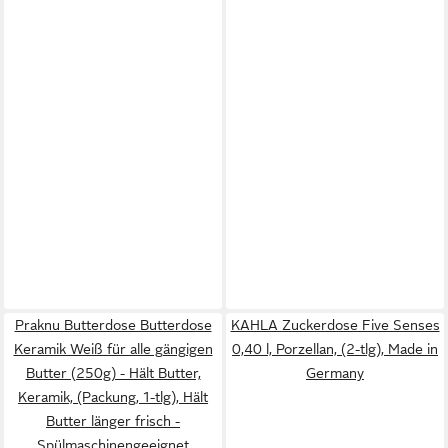
Praknu Butterdose Butterdose
KAHLA Zuckerdose Five Senses
Keramik Weiß für alle gängigen
0,40 l, Porzellan, (2-tlg), Made in
Butter (250g) - Hält Butter,
Germany
Keramik, (Packung, 1-tlg), Hält
Butter länger frisch -
Spülmaschinengeeignet