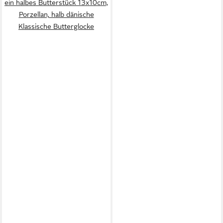
ein halbes Butterstück 13x10cm,
Porzellan, halb dänische
Klassische Butterglocke