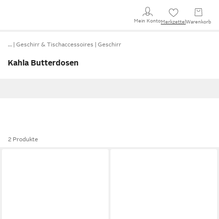
Mein Konto
Merkzettel
Warenkorb
…
Geschirr & Tischaccessoires
Geschirr
Kahla Butterdosen
2 Produkte