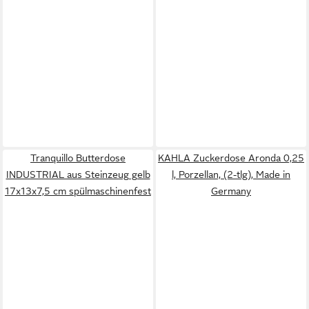
Tranquillo Butterdose
KAHLA Zuckerdose Aronda 0,25
INDUSTRIAL aus Steinzeug gelb
l, Porzellan, (2-tlg), Made in
17x13x7,5 cm spülmaschinenfest
Germany