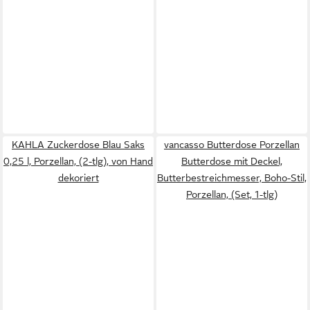
KAHLA Zuckerdose Blau Saks
vancasso Butterdose Porzellan
0,25 l, Porzellan, (2-tlg), von Hand
Butterdose mit Deckel,
dekoriert
Butterbestreichmesser, Boho-Stil,
Porzellan, (Set, 1-tlg)