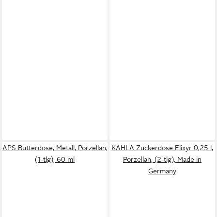
APS Butterdose, Metall, Porzellan,
KAHLA Zuckerdose Elixyr 0,25 l,
(1-tlg), 60 ml
Porzellan, (2-tlg), Made in
Germany