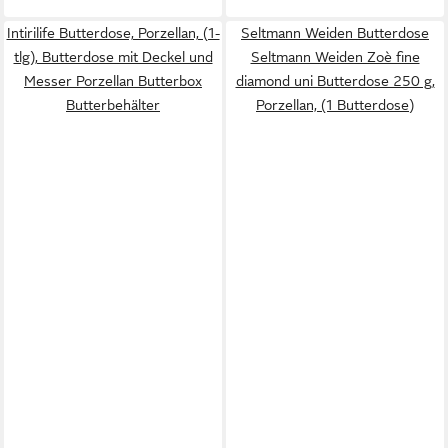
Intirilife Butterdose, Porzellan, (1-
Seltmann Weiden Butterdose
tlg), Butterdose mit Deckel und
Seltmann Weiden Zoè fine
Messer Porzellan Butterbox
diamond uni Butterdose 250 g,
Butterbehälter
Porzellan, (1 Butterdose)