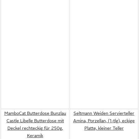
MamboCat Butterdose Bunzlau
Seltmann Weiden Servierteller
Castle Libelle Butterdose mit
Amina, Porzellan, (1-tlg), eckige
Deckel rechteckig für 250g,
Platte, kleiner Teller
Keramik