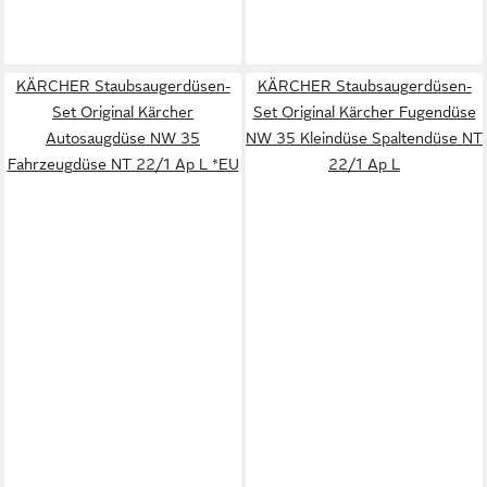
KÄRCHER Staubsaugerdüsen-
KÄRCHER Staubsaugerdüsen-
Set Original Kärcher
Set Original Kärcher Fugendüse
Autosaugdüse NW 35
NW 35 Kleindüse Spaltendüse NT
Fahrzeugdüse NT 22/1 Ap L *EU
22/1 Ap L