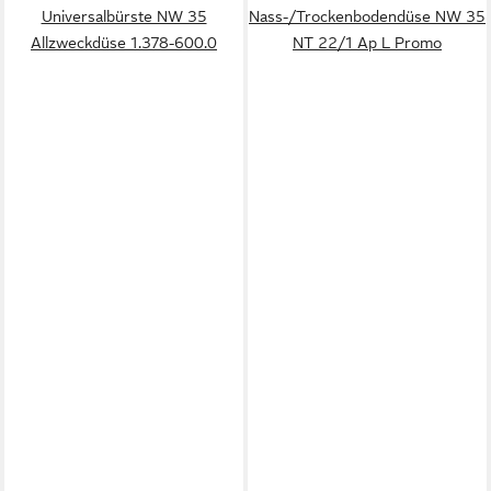
Universalbürste NW 35
Nass-/Trockenbodendüse NW 35
Allzweckdüse 1.378-600.0
NT 22/1 Ap L Promo