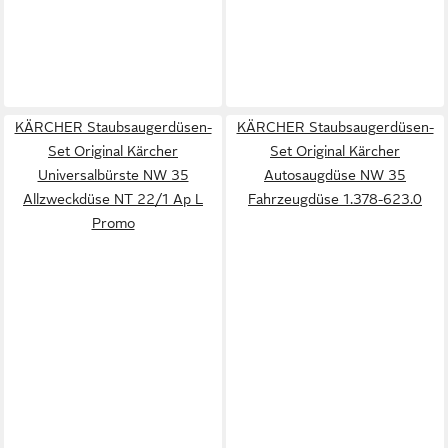
KÄRCHER Staubsaugerdüsen-
KÄRCHER Staubsaugerdüsen-
Set Original Kärcher
Set Original Kärcher
Universalbürste NW 35
Autosaugdüse NW 35
Allzweckdüse NT 22/1 Ap L
Fahrzeugdüse 1.378-623.0
Promo