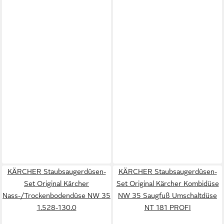
KÄRCHER Staubsaugerdüsen-
KÄRCHER Staubsaugerdüsen-
Set Original Kärcher
Set Original Kärcher Kombidüse
Nass-/Trockenbodendüse NW 35
NW 35 Saugfuß Umschaltdüse
1.528-130.0
NT 181 PROFI