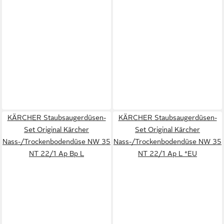
KÄRCHER Staubsaugerdüsen-
KÄRCHER Staubsaugerdüsen-
Set Original Kärcher
Set Original Kärcher
Nass-/Trockenbodendüse NW 35
Nass-/Trockenbodendüse NW 35
NT 22/1 Ap Bp L
NT 22/1 Ap L *EU