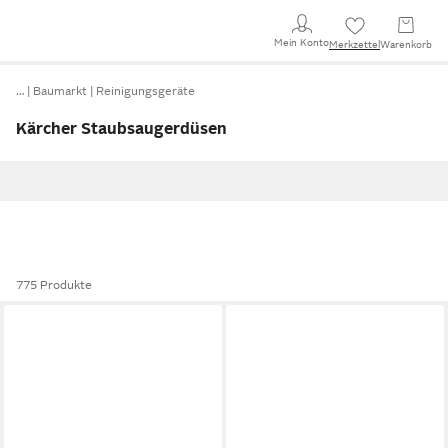
Mein Konto
Merkzettel
Warenkorb
…
Baumarkt
Reinigungsgeräte
Kärcher Staubsaugerdüsen
775 Produkte