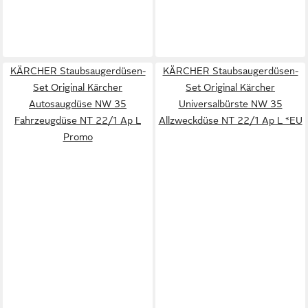
KÄRCHER Staubsaugerdüsen-
KÄRCHER Staubsaugerdüsen-
Set Original Kärcher
Set Original Kärcher
Autosaugdüse NW 35
Universalbürste NW 35
Fahrzeugdüse NT 22/1 Ap L
Allzweckdüse NT 22/1 Ap L *EU
Promo