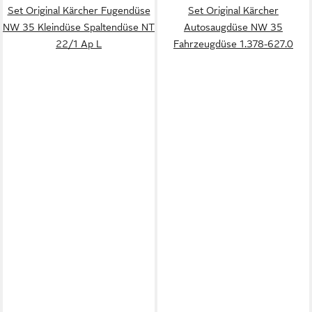
Set Original Kärcher Fugendüse
Set Original Kärcher
NW 35 Kleindüse Spaltendüse NT
Autosaugdüse NW 35
22/1 Ap L
Fahrzeugdüse 1.378-627.0