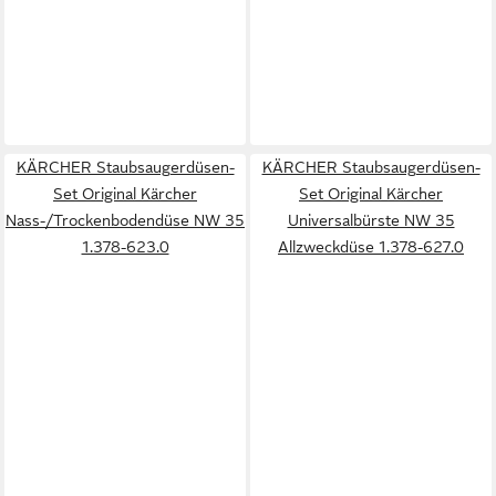
KÄRCHER Staubsaugerdüsen-
KÄRCHER Staubsaugerdüsen-
Set Original Kärcher
Set Original Kärcher
Nass-/Trockenbodendüse NW 35
Universalbürste NW 35
1.378-623.0
Allzweckdüse 1.378-627.0