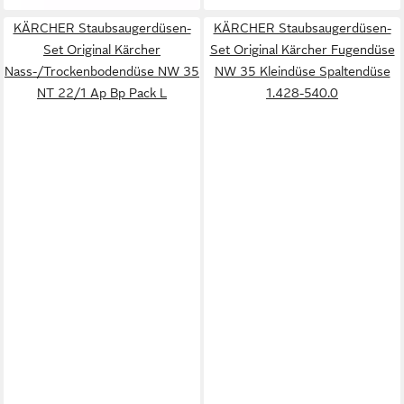
KÄRCHER Staubsaugerdüsen-
KÄRCHER Staubsaugerdüsen-
Set Original Kärcher
Set Original Kärcher Fugendüse
Nass-/Trockenbodendüse NW 35
NW 35 Kleindüse Spaltendüse
NT 22/1 Ap Bp Pack L
1.428-540.0