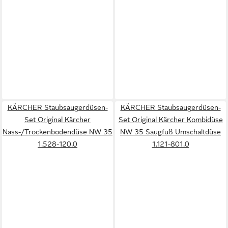
KÄRCHER Staubsaugerdüsen-
KÄRCHER Staubsaugerdüsen-
Set Original Kärcher
Set Original Kärcher Kombidüse
Nass-/Trockenbodendüse NW 35
NW 35 Saugfuß Umschaltdüse
1.528-120.0
1.121-801.0