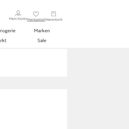
Mein Konto
Merkzettel
Warenkorb
rogerie
Marken
rkt
Sale