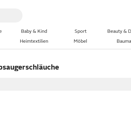
e
Baby & Kind
Sport
Beauty & D
Heimtextilien
Möbel
Bauma
bsaugerschläuche