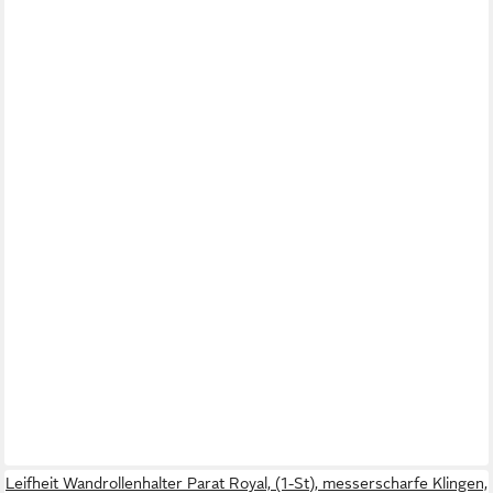
Leifheit Wandrollenhalter Parat Royal, (1-St), messerscharfe Klingen,