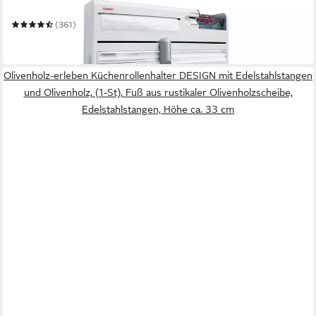
Wandrollenhalter Parat Plus
(361)
37,28 €
in 2-3 Werktagen bei dir
Olivenholz-erleben Küchenrollenhalter DESIGN mit Edelstahlstangen
und Olivenholz, (1-St), Fuß aus rustikaler Olivenholzscheibe,
Edelstahlstangen, Höhe ca. 33 cm