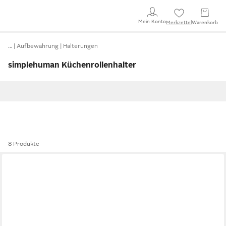
Mein Konto
Merkzettel
Warenkorb
…
Aufbewahrung
Halterungen
simplehuman Küchenrollenhalter
8 Produkte