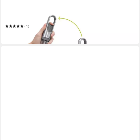
SIMPLEHUMAN
Küchenrollenhalter mit Pumpe Edelstahl Gebürstet
(1)
90,00 €
in 2-3 Werktagen bei dir