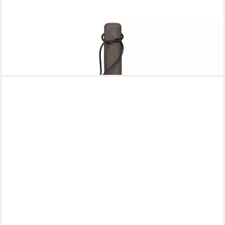
CHIC ANTIQUE
Küchenrollenhalter Küchenrollenhalter Papierollenhalter Holz
Chic Antique 61576-24
29,95 €
in 2-3 Werktagen bei dir