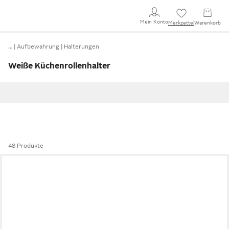
Mein Konto
Merkzettel
Warenkorb
…
Aufbewahrung
Halterungen
Weiße Küchenrollenhalter
48 Produkte