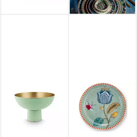
9,50 €
lieferbar - in 2-3 Werktagen bei dir