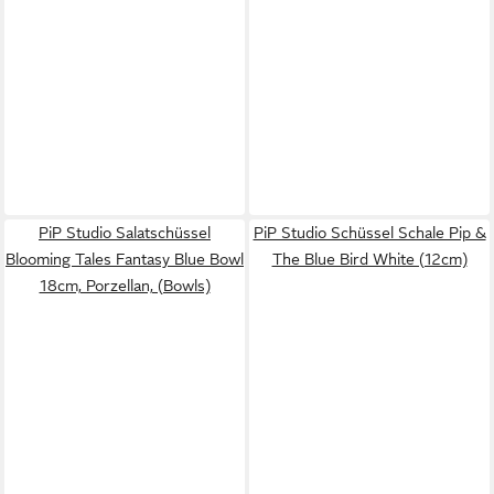
PiP Studio Salatschüssel
PiP Studio Schüssel Schale Pip &
Blooming Tales Fantasy Blue Bowl
The Blue Bird White (12cm)
18cm, Porzellan, (Bowls)