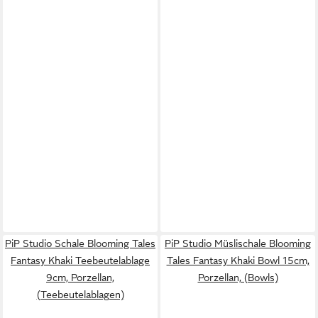
PiP Studio Schale Blooming Tales
PiP Studio Müslischale Blooming
Fantasy Khaki Teebeutelablage
Tales Fantasy Khaki Bowl 15cm,
9cm, Porzellan,
Porzellan, (Bowls)
(Teebeutelablagen)