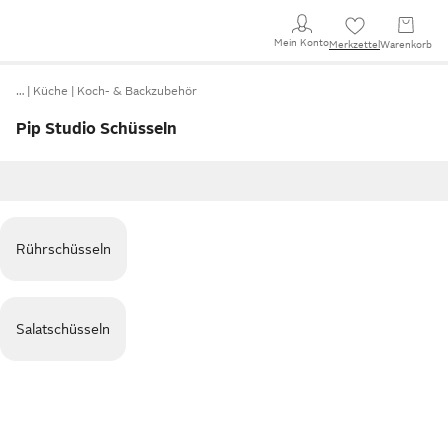
Mein Konto
Merkzettel
Warenkorb
…
Küche
Koch- & Backzubehör
Pip Studio Schüsseln
Rührschüsseln
Salatschüsseln