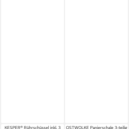
KESPER® Rührschüssel inkl. 3
OSTWOLKE Panierschale 3-teilig