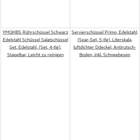
YMQHBS Rührschüssel Schwarz
Servierschüssel Primo, Edelstahl,
Edelstahl Schüssel Salatschüssel
(Spar-Set, 5-tlg), Literskala,
Set, Edelstahl, (Set, 4-tlg),
luftdichter Ddeckel, Antirutsch-
Stapelbar, Leicht zu reinigen
Boden, inkl. Schneebesen