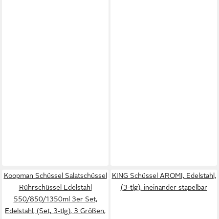
Koopman Schüssel Salatschüssel
KING Schüssel AROMI, Edelstahl,
Rührschüssel Edelstahl
(3-tlg), ineinander stapelbar
550/850/1350ml 3er Set,
Edelstahl, (Set, 3-tlg), 3 Größen,