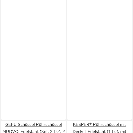
GEFU Schüssel Rührschüssel
KESPER® Rührschüssel mit
MUOVO, Edelstahl, (Set, 2-tlg), 2
Deckel, Edelstahl, (1-tlg), mit