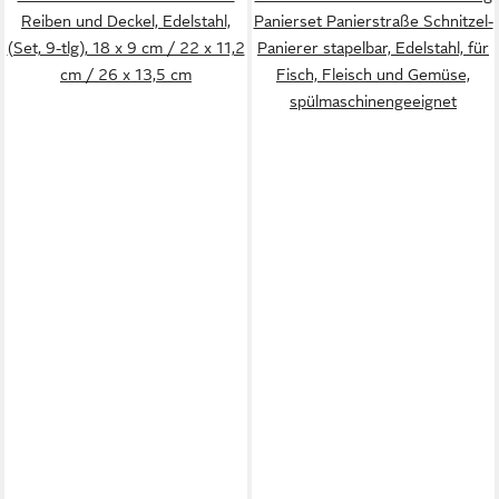
Reiben und Deckel, Edelstahl,
Panierset Panierstraße Schnitzel-
(Set, 9-tlg), 18 x 9 cm / 22 x 11,2
Panierer stapelbar, Edelstahl, für
cm / 26 x 13,5 cm
Fisch, Fleisch und Gemüse,
spülmaschinengeeignet