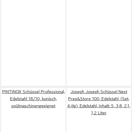
PINTINOX Schüssel Professional,
Joseph Joseph Schüssel Nest
Edelstahl 18/10, konisch,
Prep&Store 100, Edelstahl, (Set,
spülmaschinengeeignet
4-tlg), Edelstahl, Inhalt: 5, 3,8, 2,1,
1,2 Liter