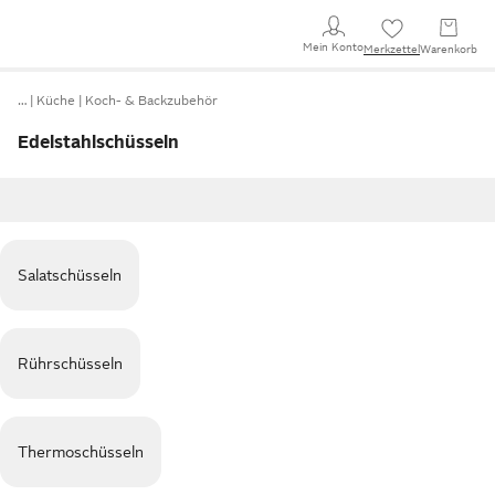
Mein Konto
Merkzettel
Warenkorb
…
Küche
Koch- & Backzubehör
Edelstahlschüsseln
Salatschüsseln
Rührschüsseln
Thermoschüsseln