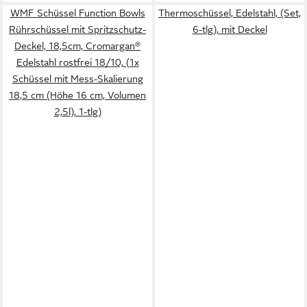
WMF Schüssel Function Bowls
Thermoschüssel, Edelstahl, (Set,
Rührschüssel mit Spritzschutz-
6-tlg), mit Deckel
Deckel, 18,5cm, Cromargan®
Edelstahl rostfrei 18/10, (1x
Schüssel mit Mess-Skalierung
18,5 cm (Höhe 16 cm, Volumen
2,5l), 1-tlg)