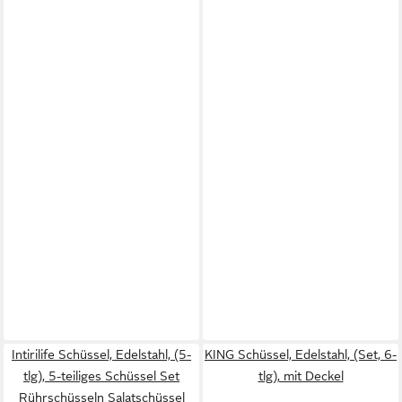
Intirilife Schüssel, Edelstahl, (5-
KING Schüssel, Edelstahl, (Set, 6-
tlg), 5-teiliges Schüssel Set
tlg), mit Deckel
Rührschüsseln Salatschüssel