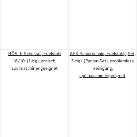
RÖSLE Schüssel, Edelstahl
APS Panierschale, Edelstahl, (Set,
18/10, (1-tlg), konisch,
3-tlg), (Panier-Set), problemlose
spülmaschinengeeignet
Reinigung,
spülmaschinengeeignet