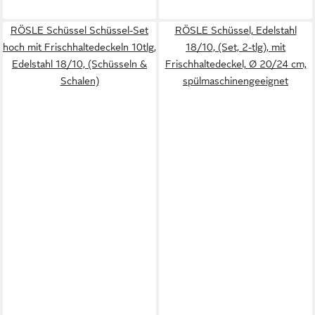
RÖSLE Schüssel Schüssel-Set
RÖSLE Schüssel, Edelstahl
hoch mit Frischhaltedeckeln 10tlg,
18/10, (Set, 2-tlg), mit
Edelstahl 18/10, (Schüsseln &
Frischhaltedeckel, Ø 20/24 cm,
Schalen)
spülmaschinengeeignet