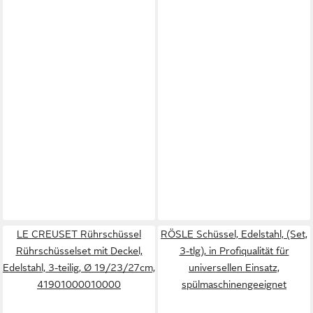
LE CREUSET Rührschüssel
RÖSLE Schüssel, Edelstahl, (Set,
Rührschüsselset mit Deckel,
3-tlg), in Profiqualität für
Edelstahl, 3-teilig, Ø 19/23/27cm,
universellen Einsatz,
41901000010000
spülmaschinengeeignet