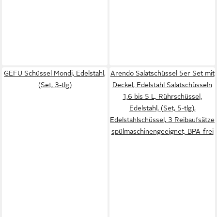
GEFU Schüssel Mondi, Edelstahl,
Arendo Salatschüssel 5er Set mit
(Set, 3-tlg)
Deckel, Edelstahl Salatschüsseln
1,6 bis 5 L, Rührschüssel,
Edelstahl, (Set, 5-tlg),
Edelstahlschüssel, 3 Reibaufsätze
spülmaschinengeeignet, BPA-frei