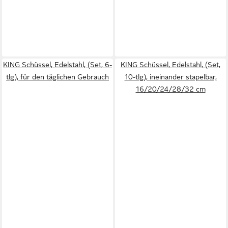
KING Schüssel, Edelstahl, (Set, 6-
KING Schüssel, Edelstahl, (Set,
tlg), für den täglichen Gebrauch
10-tlg), ineinander stapelbar,
16/20/24/28/32 cm