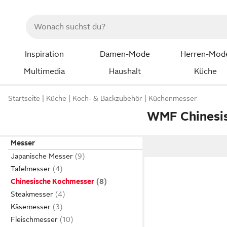
Inspiration
Damen-Mode
Herren-Mod
Multimedia
Haushalt
Küche
Startseite
Küche
Koch- & Backzubehör
Küchenmesser
WMF Chinesi
Messer
Japanische Messer
Tafelmesser
Chinesische Kochmesser
Steakmesser
Käsemesser
Fleischmesser