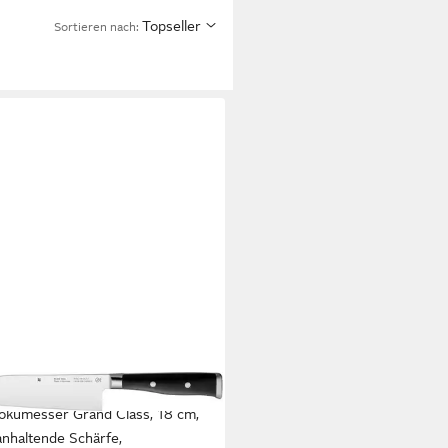
Topseller
Sortieren nach:
okumesser Grand Class, 18 cm,
anhaltende Schärfe,