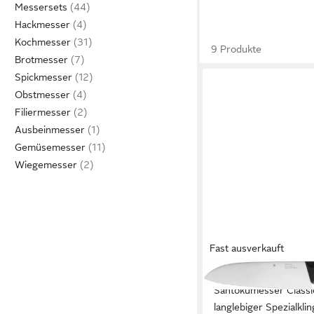
Messersets
Hackmesser
Kochmesser
9 Produkte
Brotmesser
Spickmesser
Obstmesser
Filiermesser
Ausbeinmesser
Gemüsemesser
Wiegemesser
Fast ausverkauft
WMF
Santokumesser Classic
langlebiger Spezialklin