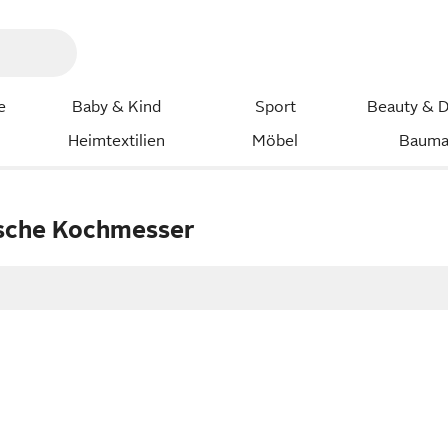
e
Baby & Kind
Sport
Beauty & D
Heimtextilien
Möbel
Bauma
sche Kochmesser