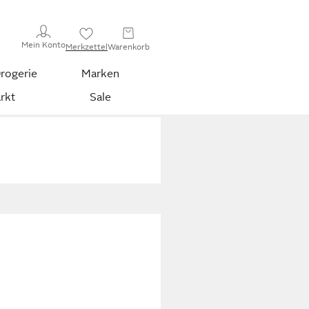
Mein Konto
Merkzettel
Warenkorb
rogerie
Marken
rkt
Sale