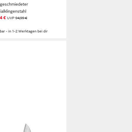
geschmiedeter
ialklingenstahl
4 €
UVP
94,99 €
%
rbar - in 1-2 Werktagen bei dir