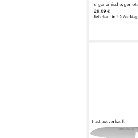
ergonomische, geniete
29,09 €
lieferbar - in 1-2 Werktag
Fast ausverkauft
WMF