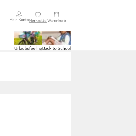
Mein Konto
Merkzettel
Warenkorb
Urlaubsfeeling
Back to School