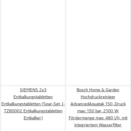
SIEMENS 2x3
Bosch Home & Garden
Entkalkungstabletten
Hochdruckreiniger
Entkalkungstabletten (Spar-Set, [-
AdvancedAquatak 150, Druck
TZ80002 Entkalkungstabletten
max: 150 bar, 2100 W,
Entkalker)
Fördermenge max: 480 l/h, mit
integriertem Wasserfilter