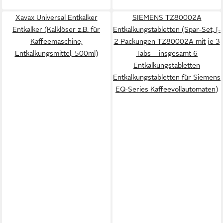
Xavax Universal Entkalker
SIEMENS TZ80002A
Entkalker (Kalklöser z.B. für
Entkalkungstabletten (Spar-Set, [-
Kaffeemaschine,
2 Packungen TZ80002A mit je 3
Entkalkungsmittel, 500ml)
Tabs – insgesamt 6
Entkalkungstabletten
Entkalkungstabletten für Siemens
EQ‑Series Kaffeevollautomaten)