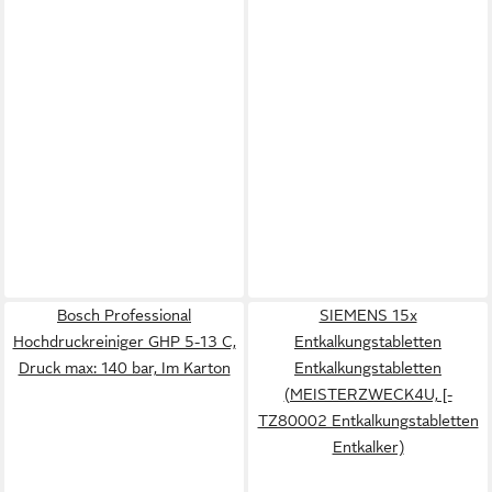
Bosch Professional
SIEMENS 15x
Hochdruckreiniger GHP 5-13 C,
Entkalkungstabletten
Druck max: 140 bar, Im Karton
Entkalkungstabletten
(MEISTERZWECK4U, [-
TZ80002 Entkalkungstabletten
Entkalker)