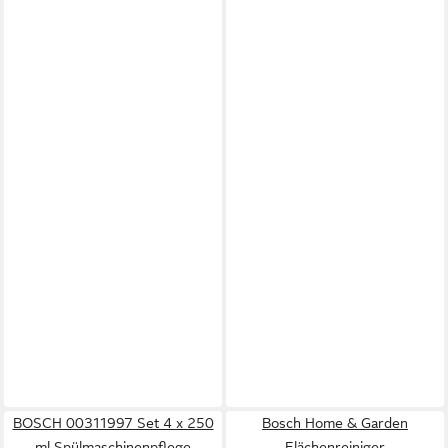
BOSCH 00311997 Set 4 x 250
Bosch Home & Garden
ml Spülmaschinenpflege
Flächenreiniger