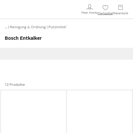
Mein Konto
Merkzettel
Warenkorb
…
Reinigung & Ordnung
Putzmittel
Bosch Entkalker
12 Produkte