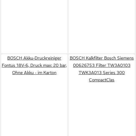
BOSCH Akku-Druckreiniger
BOSCH Kalkfilter Bosch Siemens
Fontus 18V-6, Druck max: 20 bar,
00626753 Filter TW3A0103
Ohne Akku - im Karton
TWK3A013 Series 300
CompactClas