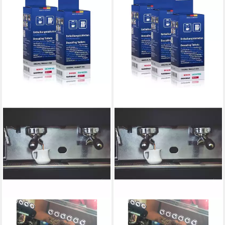
BOSCH
BOSCH
2x Entkalkertabletten von
3x Entkalkertabletten von