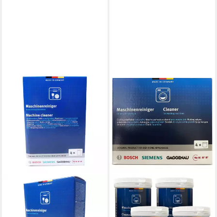
BOSCH
Reiniger Set 4x200g
00311929