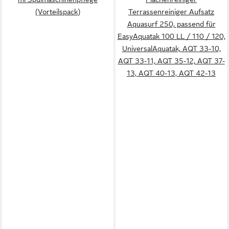
(Vorteilspack)
Terrassenreiniger Aufsatz
Aquasurf 250, passend für
EasyAquatak 100 LL / 110 / 120,
UniversalAquatak, AQT 33-10,
AQT 33-11, AQT 35-12, AQT 37-
13, AQT 40-13, AQT 42-13