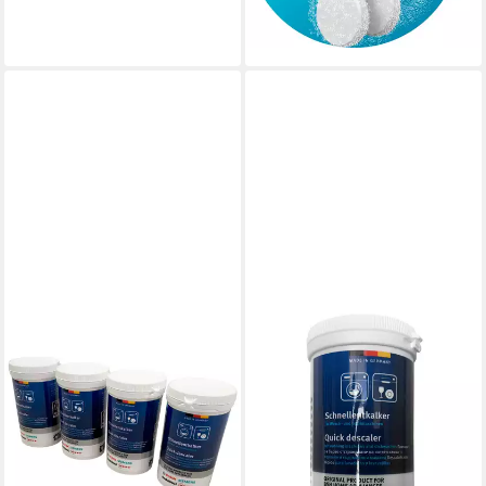
-10%
lieferbar - in 1-2 Werktagen bei dir