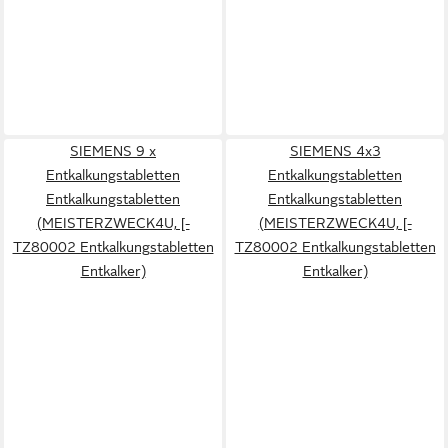
SIEMENS 9 x
SIEMENS 4x3
Entkalkungstabletten
Entkalkungstabletten
Entkalkungstabletten
Entkalkungstabletten
(MEISTERZWECK4U, [-
(MEISTERZWECK4U, [-
TZ80002 Entkalkungstabletten
TZ80002 Entkalkungstabletten
Entkalker)
Entkalker)