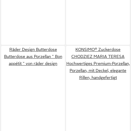
Räder Design Butterdose
KONSIMO® Zuckerdose
Butterdose aus Porzellan " Bon
CHODZIEZ MARIA TERESA
appétit " von räder design
Hochwertiges Premium-Porzellan,
Porzellan, mit Deckel, elegante
Rillen, handgefertigt