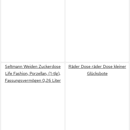
Seltmann Weiden Zuckerdose
Räder Dose räder Dose kleiner
Life Fashion, Porzellan, (1-tlg),
Glücksbote
Fassungsvermögen 0,26 Liter