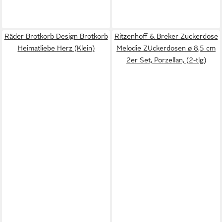
Räder Brotkorb Design Brotkorb
Ritzenhoff & Breker Zuckerdose
Heimatliebe Herz (Klein)
Melodie ZUckerdosen ø 8,5 cm
2er Set, Porzellan, (2-tlg)