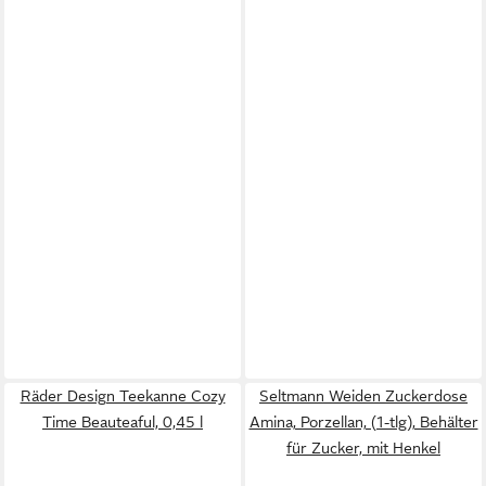
Räder Design Teekanne Cozy
Seltmann Weiden Zuckerdose
Time Beauteaful, 0,45 l
Amina, Porzellan, (1-tlg), Behälter
für Zucker, mit Henkel