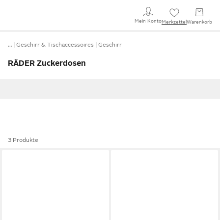
Mein Konto
Merkzettel
Warenkorb
…
Geschirr & Tischaccessoires
Geschirr
RÄDER Zuckerdosen
3 Produkte