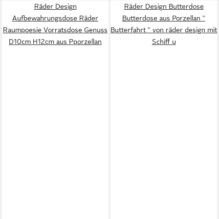
Räder Design
Räder Design Butterdose
Aufbewahrungsdose Räder
Butterdose aus Porzellan "
Raumpoesie Vorratsdose Genuss
Butterfahrt " von räder design mit
D10cm H12cm aus Pporzellan
Schiff u