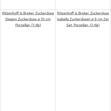
Ritzenhoff & Breker Zuckerdose
Ritzenhoff & Breker Zuckerdose
Skagen Zuckerdose ø 10 cm,
Isabella Zuckerdosen ø 9 cm 2er
Porzellan, (1-tlg)
Set, Porzellan, (2-tlg)