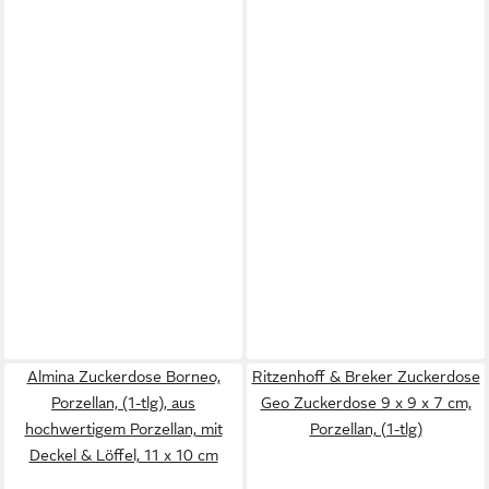
Almina Zuckerdose Borneo,
Ritzenhoff & Breker Zuckerdose
Porzellan, (1-tlg), aus
Geo Zuckerdose 9 x 9 x 7 cm,
hochwertigem Porzellan, mit
Porzellan, (1-tlg)
Deckel & Löffel, 11 x 10 cm