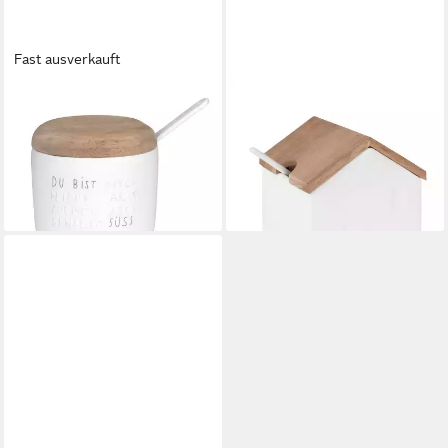
Fast ausverkauft
RÄDER DESIGN
RÄDER DESIGN
Zuckerdose Guten Morgen
Zuckerdose Hüttenzauber,
Du bist doch nicht aus Zucker,
Porzellan, Akazienholz
25,49 €
Porzellan, Akazienholz
lieferbar - in 2-3 Werktagen bei dir
32,99 €
lieferbar - in 2-3 Werktagen bei dir