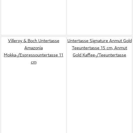
Villeroy & Boch Untertasse
Untertasse Signature Anmut Gold
Amazonia
Teeuntertasse 15 cm, Anmut
Mokka-/Espressountertasse 11
Gold Kaffee-/Teeuntertasse
cm