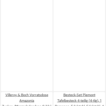
Villeroy & Boch Vorratsdose
Besteck-Set Piemont
Amazonia
Tafelbesteck 4-teilig (4-tlg), 1