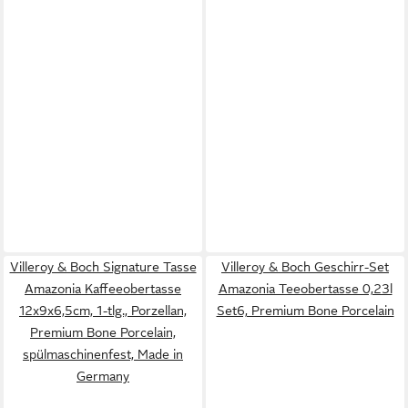
Villeroy & Boch Signature Tasse
Villeroy & Boch Geschirr-Set
Amazonia Kaffeeobertasse
Amazonia Teeobertasse 0,23l
12x9x6,5cm, 1-tlg., Porzellan,
Set6, Premium Bone Porcelain
Premium Bone Porcelain,
spülmaschinenfest, Made in
Germany