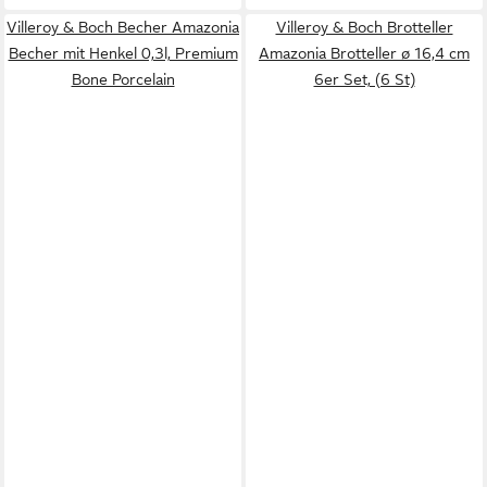
Villeroy & Boch Becher Amazonia
Villeroy & Boch Brotteller
Becher mit Henkel 0,3l, Premium
Amazonia Brotteller ø 16,4 cm
Bone Porcelain
6er Set, (6 St)