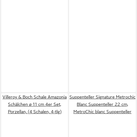
Villeroy & Boch Schale Amazonia
Suppenteller Signature Metrochic
Schälchen ø 11 cm 4er Set,
Blanc Suppenteller 22 cm,
Porzellan, (4 Schalen, 4-tlg)
MetroChic blanc Suppenteller