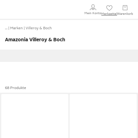
Mein Konto
Merkzettel
Warenkorb
…
Marken
Villeroy & Boch
Amazonia Villeroy & Boch
68 Produkte