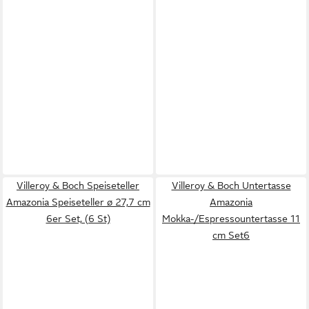
Villeroy & Boch Speiseteller
Villeroy & Boch Untertasse
Amazonia Speiseteller ø 27,7 cm
Amazonia
6er Set, (6 St)
Mokka-/Espressountertasse 11
cm Set6