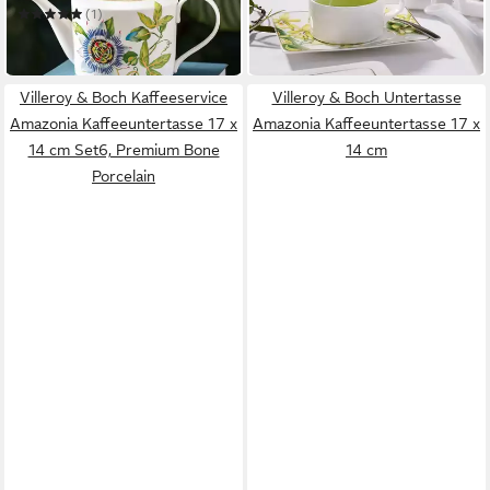
575,95 €
(1)
in 4-5 Werktagen bei dir
ab 199,00 €
in 4-5 Werktagen bei dir
Villeroy & Boch Kaffeeservice
Villeroy & Boch Untertasse
Amazonia Kaffeeuntertasse 17 x
Amazonia Kaffeeuntertasse 17 x
14 cm Set6, Premium Bone
14 cm
Porcelain