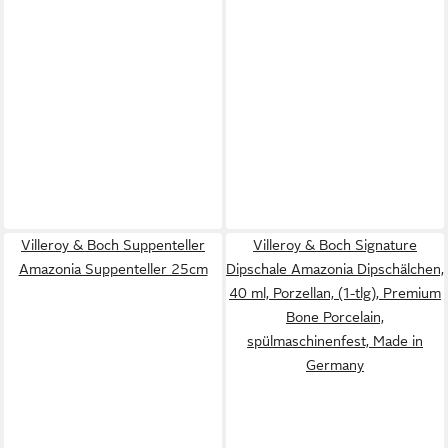
Villeroy & Boch Suppenteller
Villeroy & Boch Signature
Amazonia Suppenteller 25cm
Dipschale Amazonia Dipschälchen,
40 ml, Porzellan, (1-tlg), Premium
Bone Porcelain,
spülmaschinenfest, Made in
Germany