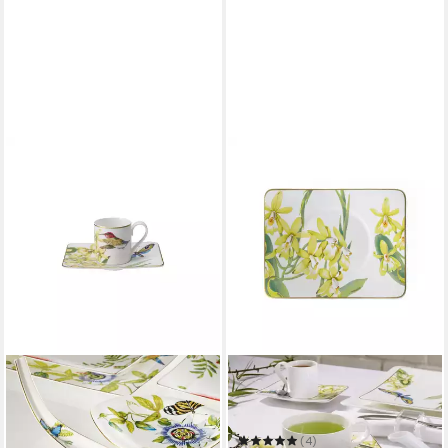
VILLEROY & BOCH SIGNATURE
Untertasse Amazonia
Untertasse
(4)