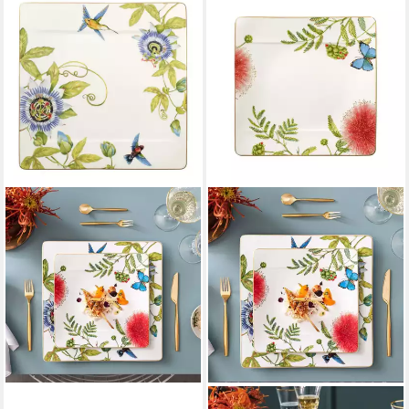
VILLEROY & BOCH SIGNATURE
Platzteller Amazonia
Gourmetteller, 35 x 35 cm
84,70 €
in 2-3 Werktagen bei dir
VILLEROY & BOCH SIGNATURE