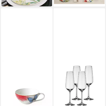
in 4-5 Werktagen bei dir