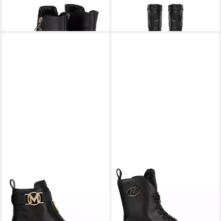
Knöchelstiefel Schwarz
Schwarz MEXX-CEO-
91,99 €
101,99 €
MX/006C-WYL Stiefel
MX/028C-RST Schwarz
Stiefel