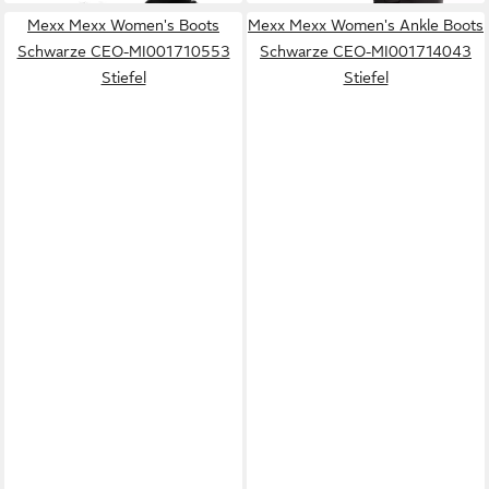
Mexx Mexx Women's Boots
Mexx Mexx Women's Ankle Boots
Schwarze CEO-MI001710553
Schwarze CEO-MI001714043
Stiefel
Stiefel