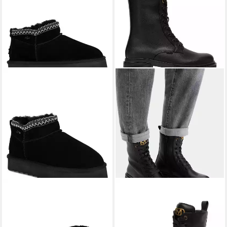
MEXX
Mexx Women's Snow
MEXX
Mexx Women's Boots
Boots Black MICH2003843W
Black CEO-MI001710453W
71,99 €
81,99 €
Winterstiefel
Stiefel