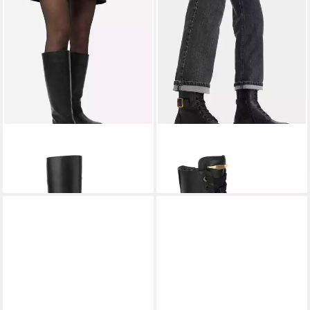
MEXX
Mexx Women's Boots
MEXX
Mexx Women's Boots
Black CEO-MI001804743
Black CEO-MI001712943W
101,99 €
81,99 €
Stiefel
Stiefel