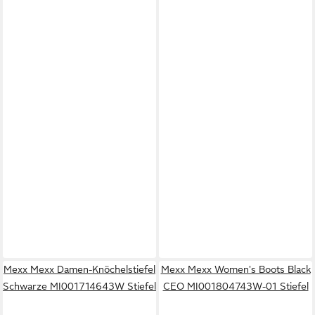
Mexx Mexx Damen-Knöchelstiefel
Mexx Mexx Women's Boots Black
Schwarze MI001714643W Stiefel
CEO MI001804743W-01 Stiefel