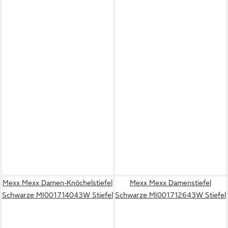
Mexx Mexx Damen-Knöchelstiefel
Mexx Mexx Damenstiefel
Schwarze MI001714043W Stiefel
Schwarze MI001712643W Stiefel