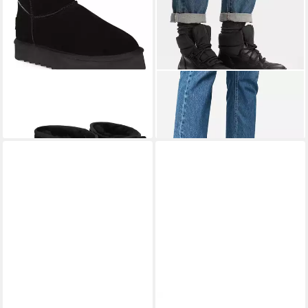
MEXX
Mexx Damen-
MEXX
Mexx Women's Snow
Schneestiefel Schwarze
Boots Schwarze CEO-
86,99 €
86,99 €
MICH2003943W
MI001713343W Winterstiefel
Winterstiefel