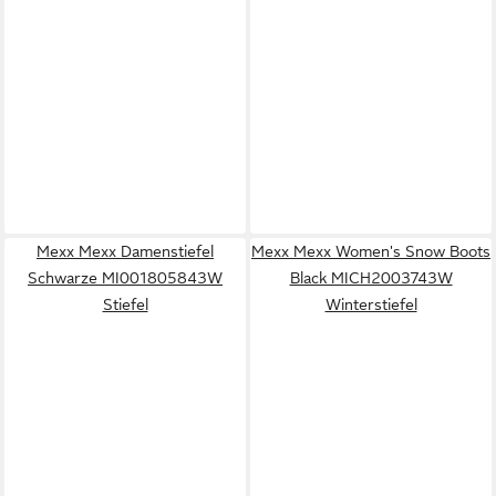
Mexx Mexx Damenstiefel
Mexx Mexx Women's Snow Boots
Schwarze MI001805843W
Black MICH2003743W
Stiefel
Winterstiefel