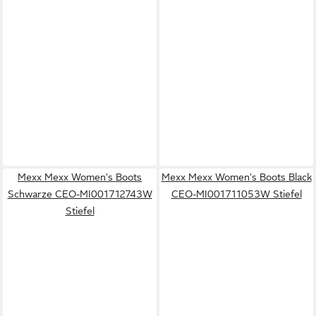
Mexx Mexx Women's Boots
Mexx Mexx Women's Boots Black
Schwarze CEO-MI001712743W
CEO-MI001711053W Stiefel
Stiefel