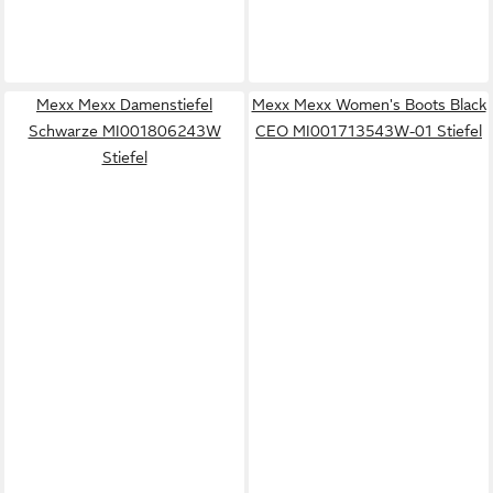
Mexx Mexx Damenstiefel
Mexx Mexx Women's Boots Black
Schwarze MI001806243W
CEO MI001713543W-01 Stiefel
Stiefel