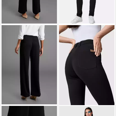
LAURA SCOTT
PEAK TIME