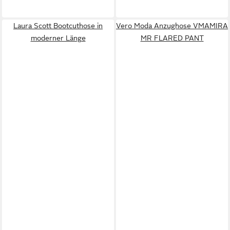
Laura Scott Bootcuthose in
Vero Moda Anzughose VMAMIRA
moderner Länge
MR FLARED PANT