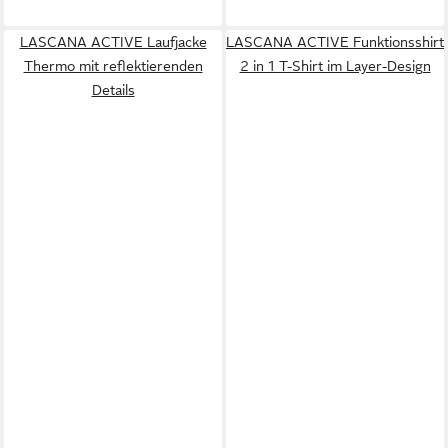
LASCANA ACTIVE Laufjacke
LASCANA ACTIVE Funktionsshirt
Thermo mit reflektierenden
2 in 1 T-Shirt im Layer-Design
Details