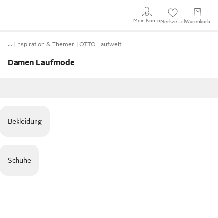
Mein Konto
Merkzettel
Warenkorb
…
Inspiration & Themen
OTTO Laufwelt
Damen Laufmode
Bekleidung
Schuhe