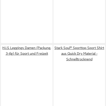
H.I.S Leggings Damen (Packung,
Stark Soul® Sporttop Sport Shirt
3-tlg) für Sport und Freizeit
aus Quick Dry Material -
Schnelltrocknend