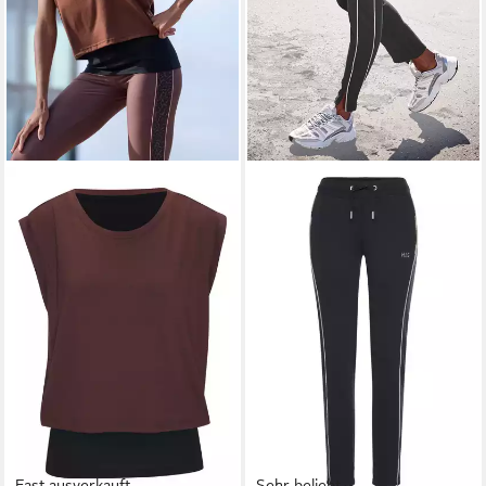
Fast ausverkauft
Sehr beliebt