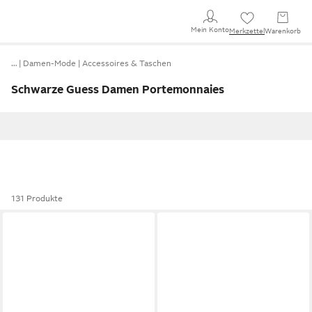
Mein Konto
Merkzettel
Warenkorb
…
Damen-Mode
Accessoires & Taschen
Schwarze Guess Damen Portemonnaies
131 Produkte