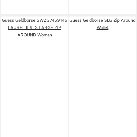
Guess Geldbörse SWZG7459146
Guess Geldbörse SLG Zip Around
LAUREL II SLG LARGE ZIP
Wallet
AROUND Woman