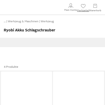
Mein Konto
Merkzettel
Warenkorb
…
Werkzeug & Maschinen
Werkzeug
Ryobi Akku Schlagschrauber
4 Produkte