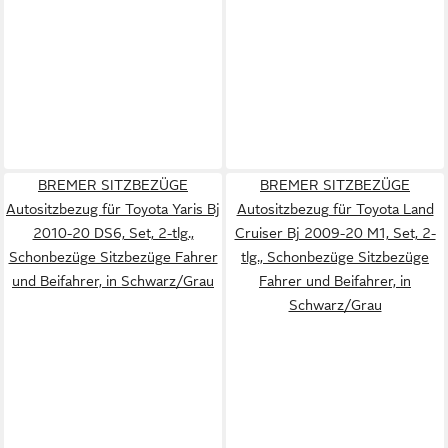
BREMER SITZBEZÜGE
BREMER SITZBEZÜGE
Autositzbezug für Toyota Yaris Bj
Autositzbezug für Toyota Land
2010-20 DS6, Set, 2-tlg.,
Cruiser Bj 2009-20 M1, Set, 2-
Schonbezüge Sitzbezüge Fahrer
tlg., Schonbezüge Sitzbezüge
und Beifahrer, in Schwarz/Grau
Fahrer und Beifahrer, in
Schwarz/Grau