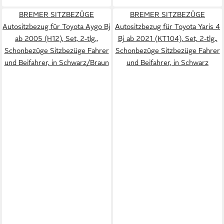
BREMER SITZBEZÜGE
BREMER SITZBEZÜGE
Autositzbezug für Toyota Aygo Bj
Autositzbezug für Toyota Yaris 4
ab 2005 (H12), Set, 2-tlg.,
Bj ab 2021 (KT104), Set, 2-tlg.,
Schonbezüge Sitzbezüge Fahrer
Schonbezüge Sitzbezüge Fahrer
und Beifahrer, in Schwarz/Braun
und Beifahrer, in Schwarz