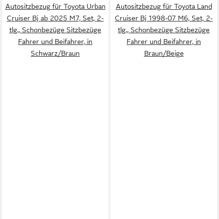
Autositzbezug für Toyota Urban
Autositzbezug für Toyota Land
Cruiser Bj ab 2025 M7, Set, 2-
Cruiser Bj 1998-07 M6, Set, 2-
tlg., Schonbezüge Sitzbezüge
tlg., Schonbezüge Sitzbezüge
Fahrer und Beifahrer, in
Fahrer und Beifahrer, in
Schwarz/Braun
Braun/Beige