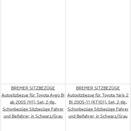
BREMER SITZBEZÜGE
BREMER SITZBEZÜGE
Autositzbezug für Toyota Aygo Bj
Autositzbezug für Toyota Yaris 2
ab 2005 (H1), Set, 2-tlg.,
Bj 2005-11 (KT101), Set, 2-tlg.,
Schonbezüge Sitzbezüge Fahrer
Schonbezüge Sitzbezüge Fahrer
und Beifahrer, in Schwarz/Grau
und Beifahrer, in Schwarz/Grau