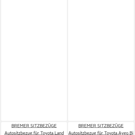
BREMER SITZBEZÜGE
BREMER SITZBEZÜGE
Autositzbezug für Toyota Land
Autositzbezug für Toyota Aygo Bj