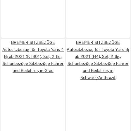
BREMER SITZBEZÜGE
BREMER SITZBEZÜGE
Autositzbezug für Toyota Yaris 4
Autositzbezug für Toyota Yaris Bj
Bj ab 2021 (KT301), Set, 2-tlg.,
ab 2021 (H4), Set, 2-tlg.,
Schonbezüge Sitzbezüge Fahrer
Schonbezüge Sitzbezüge Fahrer
und Beifahrer, in Grau
und Beifahrer, in
Schwarz/Anthrazit