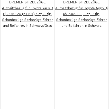
BREMER SITZBEZÜGE
BREMER SITZBEZÜGE
Autositzbezug für Toyota Yaris 3
Autositzbezug für Toyota Aygo Bj
Bj 2010-20 (KT101), Set, 2-tlg.,
ab 2005 LT1, Set, 2-tlg.,
Schonbezüge Sitzbezüge Fahrer
Schonbezüge Sitzbezüge Fahrer
und Beifahrer, in Schwarz/Grau
und Beifahrer, in Schwarz