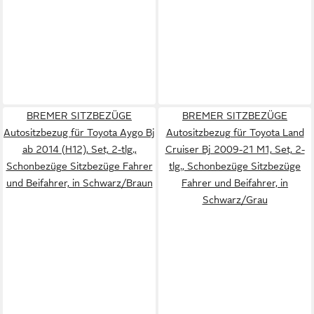
BREMER SITZBEZÜGE
BREMER SITZBEZÜGE
Autositzbezug für Toyota Aygo Bj
Autositzbezug für Toyota Land
ab 2014 (H12), Set, 2-tlg.,
Cruiser Bj 2009-21 M1, Set, 2-
Schonbezüge Sitzbezüge Fahrer
tlg., Schonbezüge Sitzbezüge
und Beifahrer, in Schwarz/Braun
Fahrer und Beifahrer, in
Schwarz/Grau