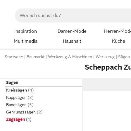
Inspiration
Damen-Mode
Herren-Mod
Multimedia
Haushalt
Küche
Startseite
Baumarkt
Werkzeug & Maschinen
Werkzeug
Sägen
Scheppach Z
Sägen
Kreissägen
Kappsägen
Bandsägen
Gehrungssägen
Zugsägen