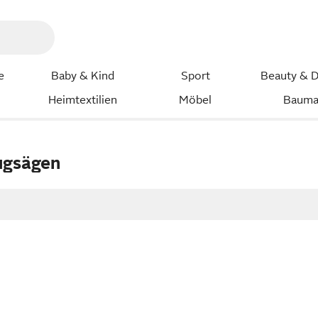
e
Baby & Kind
Sport
Beauty & D
Heimtextilien
Möbel
Bauma
ugsägen