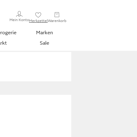
Mein Konto
Merkzettel
Warenkorb
rogerie
Marken
rkt
Sale