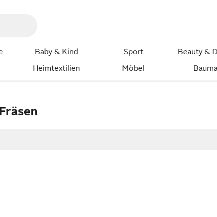
e
Baby & Kind
Sport
Beauty & D
Heimtextilien
Möbel
Bauma
Fräsen