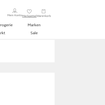
Mein Konto
Merkzettel
Warenkorb
rogerie
Marken
rkt
Sale