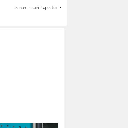
Topseller
Sortieren nach:
osenhalter 180-35