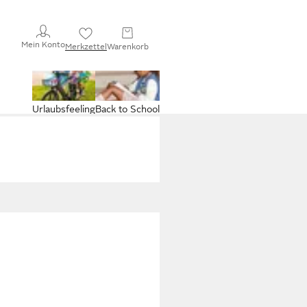
Mein Konto
Merkzettel
Warenkorb
Urlaubsfeeling
Back to School