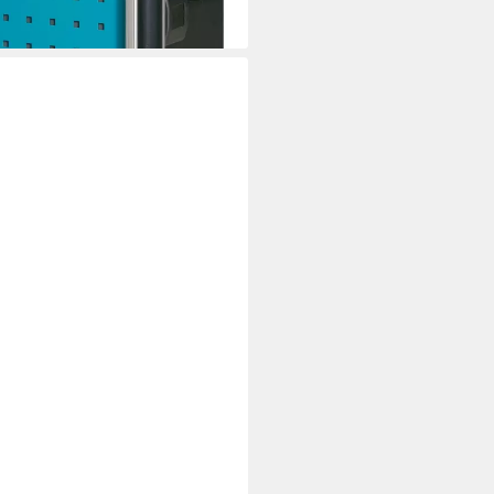
i dir