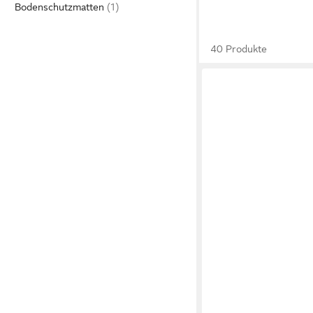
Bodenschutzmatten
40 Produkte
HAZET
Werkstattwagen HAZE