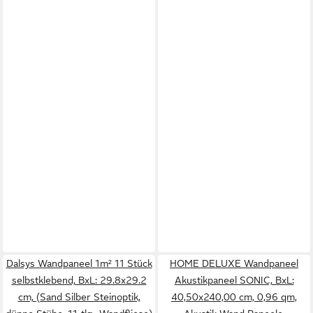
Dalsys Wandpaneel 1m² 11 Stück
HOME DELUXE Wandpaneel
selbstklebend, BxL: 29.8x29.2
Akustikpaneel SONIC, BxL:
cm, (Sand Silber Steinoptik,
40,50x240,00 cm, 0,96 qm,