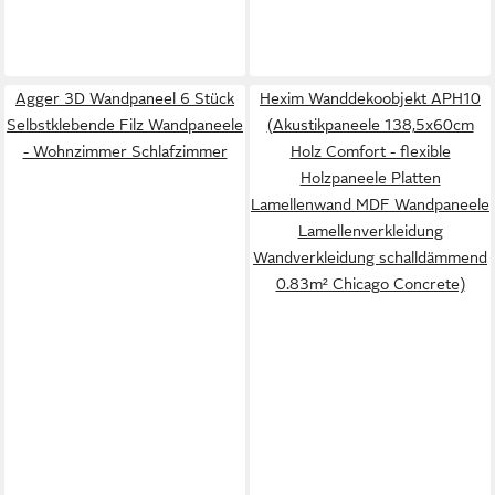
Agger 3D Wandpaneel 6 Stück
Hexim Wanddekoobjekt APH10
Selbstklebende Filz Wandpaneele
(Akustikpaneele 138,5x60cm
- Wohnzimmer Schlafzimmer
Holz Comfort - flexible
Holzpaneele Platten
Lamellenwand MDF Wandpaneele
Lamellenverkleidung
Wandverkleidung schalldämmend
0.83m² Chicago Concrete)