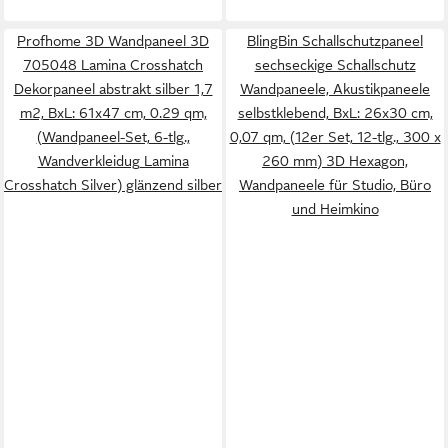
Profhome 3D Wandpaneel 3D
BlingBin Schallschutzpaneel
705048 Lamina Crosshatch
sechseckige Schallschutz
Dekorpaneel abstrakt silber 1,7
Wandpaneele, Akustikpaneele
m2, BxL: 61x47 cm, 0.29 qm,
selbstklebend, BxL: 26x30 cm,
(Wandpaneel-Set, 6-tlg.,
0,07 qm, (12er Set, 12-tlg., 300 x
Wandverkleidug Lamina
260 mm) 3D Hexagon,
Crosshatch Silver) glänzend silber
Wandpaneele für Studio, Büro
und Heimkino