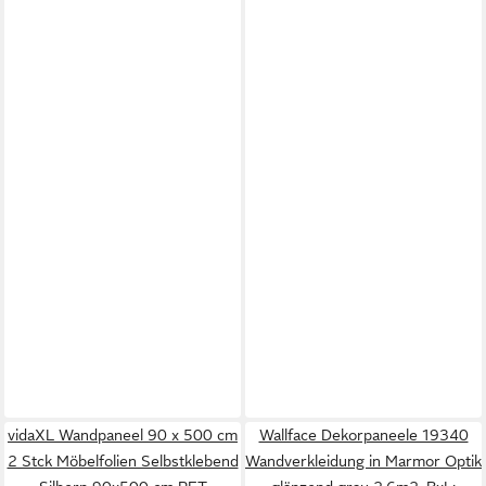
vidaXL Wandpaneel 90 x 500 cm
Wallface Dekorpaneele 19340
2 Stck Möbelfolien Selbstklebend
Wandverkleidung in Marmor Optik