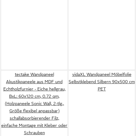
tectake Wandpaneel
vidaXL Wandpaneel Möbelfolie
Akustikpaneele aus MDF und
Selbstklebend Silbern 90x500 cm
Echtholzfurnier - Eiche hellgrau,
PET
BxL: 60x120 cm, 0.72 qm,
(Holzpaneele Sonic Wall, 2-tlg.,
Größe flexibel anpassbar)
schallabsorbierender Filz,
einfache Montage mit Kleber oder
Schrauben