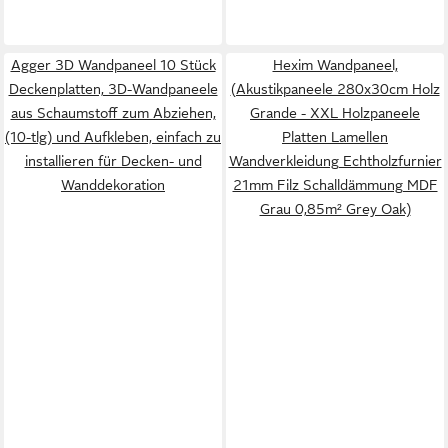
Agger 3D Wandpaneel 10 Stück
Hexim Wandpaneel,
Deckenplatten, 3D-Wandpaneele
(Akustikpaneele 280x30cm Holz
aus Schaumstoff zum Abziehen,
Grande - XXL Holzpaneele
(10-tlg) und Aufkleben, einfach zu
Platten Lamellen
installieren für Decken- und
Wandverkleidung Echtholzfurnier
Wanddekoration
21mm Filz Schalldämmung MDF
Grau 0,85m² Grey Oak)