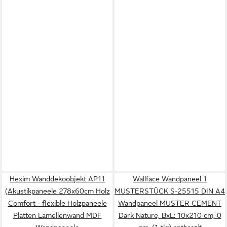
Hexim Wanddekoobjekt AP11
Wallface Wandpaneel 1
(Akustikpaneele 278x60cm Holz
MUSTERSTÜCK S-25515 DIN A4
Comfort - flexible Holzpaneele
Wandpaneel MUSTER CEMENT
Platten Lamellenwand MDF
Dark Nature, BxL: 10x210 cm, 0