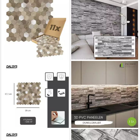
DALSYS
STM COMPANY