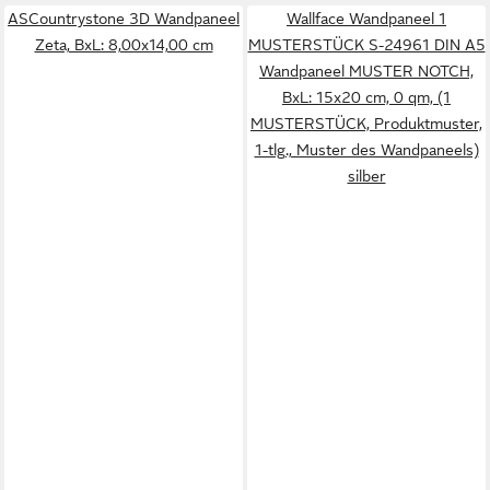
ASCountrystone 3D Wandpaneel
Wallface Wandpaneel 1
Zeta, BxL: 8,00x14,00 cm
MUSTERSTÜCK S-24961 DIN A5
Wandpaneel MUSTER NOTCH,
BxL: 15x20 cm, 0 qm, (1
MUSTERSTÜCK, Produktmuster,
1-tlg., Muster des Wandpaneels)
silber