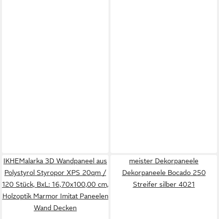
IKHEMalarka 3D Wandpaneel aus
meister Dekorpaneele
Polystyrol Styropor XPS 20qm /
Dekorpaneele Bocado 250
120 Stück, BxL: 16,70x100,00 cm,
Streifer silber 4021
Holzoptik Marmor Imitat Paneelen
Wand Decken