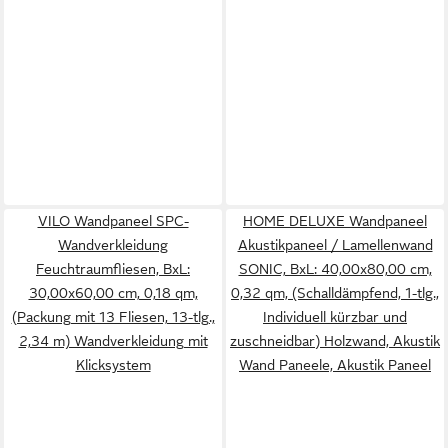
VILO Wandpaneel SPC-
HOME DELUXE Wandpaneel
Wandverkleidung
Akustikpaneel / Lamellenwand
Feuchtraumfliesen, BxL:
SONIC, BxL: 40,00x80,00 cm,
30,00x60,00 cm, 0,18 qm,
0,32 qm, (Schalldämpfend, 1-tlg.,
(Packung mit 13 Fliesen, 13-tlg.,
Individuell kürzbar und
2,34 m) Wandverkleidung mit
zuschneidbar) Holzwand, Akustik
Klicksystem
Wand Paneele, Akustik Paneel