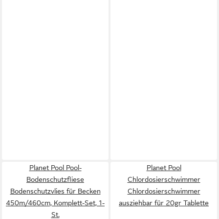
Planet Pool Pool-
Planet Pool
Bodenschutzfliese
Chlordosierschwimmer
Bodenschutzvlies für Becken
Chlordosierschwimmer
450m/460cm, Komplett-Set, 1-
ausziehbar für 20gr Tablette
St.