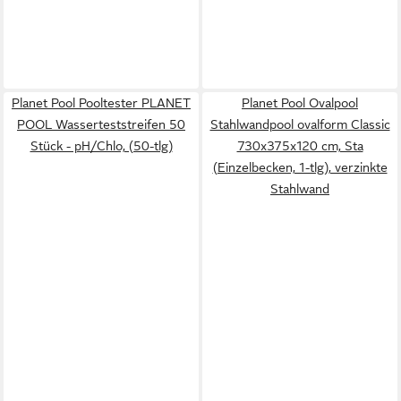
Planet Pool Pooltester PLANET
Planet Pool Ovalpool
POOL Wasserteststreifen 50
Stahlwandpool ovalform Classic
Stück - pH/Chlo, (50-tlg)
730x375x120 cm, Sta
(Einzelbecken, 1-tlg), verzinkte
Stahlwand