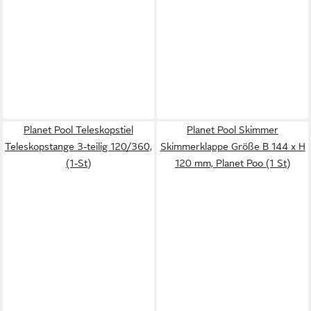
Planet Pool Teleskopstiel
Planet Pool Skimmer
Teleskopstange 3-teilig 120/360,
Skimmerklappe Größe B 144 x H
(1-St)
120 mm, Planet Poo (1 St)