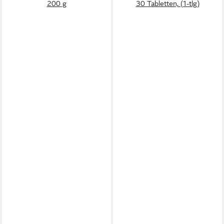
200 g
30 Tabletten, (1-tlg)