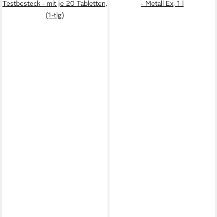
Testbesteck - mit je 20 Tabletten,
- Metall Ex, 1 l
(1-tlg)