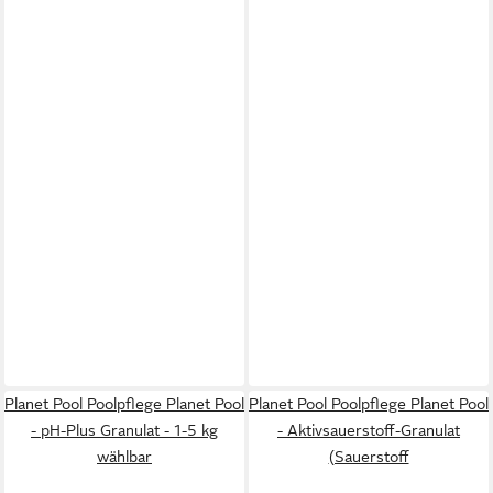
Planet Pool Poolpflege Planet Pool
Planet Pool Poolpflege Planet Pool
- pH-Plus Granulat - 1-5 kg
- Aktivsauerstoff-Granulat
wählbar
(Sauerstoff