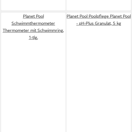
Planet Pool
Planet Pool Poolpflege Planet Pool
Schwimmthermometer
- pH-Plus Granulat, 5 kg
Thermometer mit Schwimmring,
1-tlg.