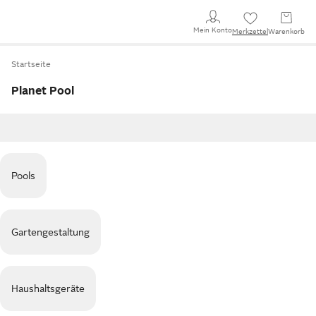
Mein Konto
Merkzettel
Warenkorb
Startseite
Planet Pool
Pools
Gartengestaltung
Haushaltsgeräte