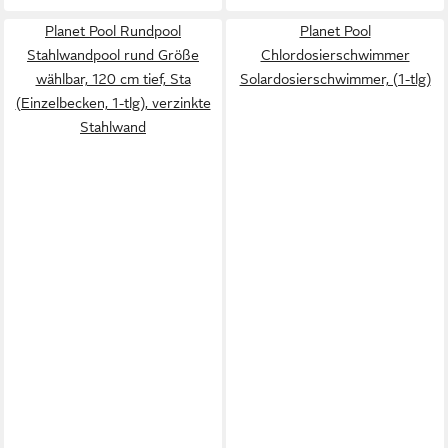
Planet Pool Rundpool
Planet Pool
Stahlwandpool rund Größe
Chlordosierschwimmer
wählbar, 120 cm tief, Sta
Solardosierschwimmer, (1-tlg)
(Einzelbecken, 1-tlg), verzinkte
Stahlwand