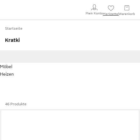
Mein Konto
Merkzettel
Warenkorb
Startseite
Kratki
Möbel
Heizen
46 Produkte