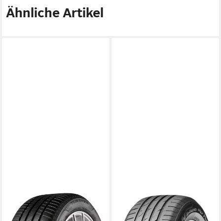
Ähnliche Artikel
BRIDGESTONE
NEXEN
Sommerreifen T-005, in
Sommerreifen N`BLUE HD