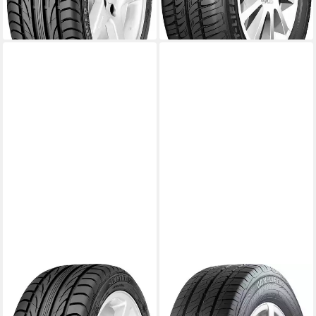
184,99 €
ab 112,99 €
lieferbar - in 4-5 Werktagen bei dir
lieferbar - in 4-5 Werktagen bei dir
SEMPERIT
SEMPERIT
SEMPERIT Sommerreifen
SEMPERIT Sommerreifen
SEMPERIT, in verschiedenen
SEMPERIT, in verschiedenen