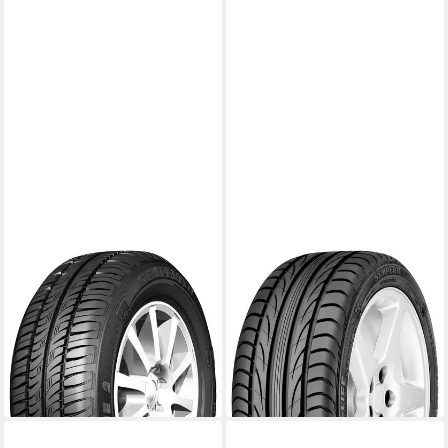
SEMPERIT
SEMPERIT
Sommerreifen Comfort Life 2
Sommerreifen Speed Life 3
Kraftstoffeffizienz
Kraftstoffeffizienz
Produktdatenblatt
Produktdatenblatt
Nasshaftung
Nasshaftung
Produktdatenblatt
Produktdatenblatt
89,99 €
149,99 €
lieferbar - in 4-5 Werktagen bei dir
lieferbar - in 4-5 Werktagen bei dir