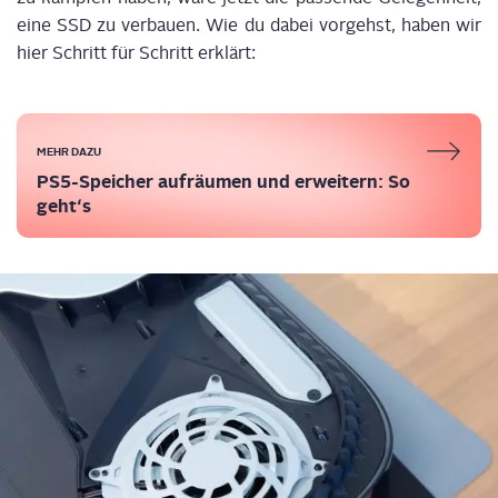
eine SSD zu ver­bau­en. Wie du dabei vor­gehst, haben wir
hier Schritt für Schritt erklärt:
MEHR DAZU
PS5-Spei­cher auf­räu­men und erwei­tern: So
geht‘s