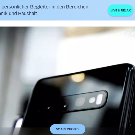
 persönlicher Begleiter in den Bereichen
LIVE & RELAX
nik und Haushalt
© 2
SMARTPHONES