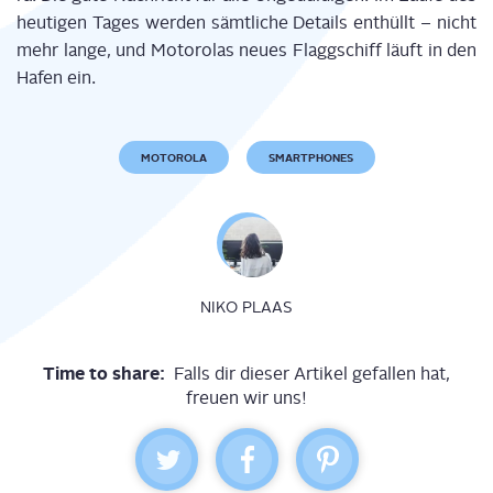
heu­ti­gen Tages wer­den sämt­li­che Details ent­hüllt – nicht
mehr lan­ge, und Moto­ro­las neu­es Flagg­schiff läuft in den
Hafen ein.
MOTOROLA
SMARTPHONES
NIKO PLAAS
Time to share:
Falls dir dieser Artikel gefallen hat,
freuen wir uns!