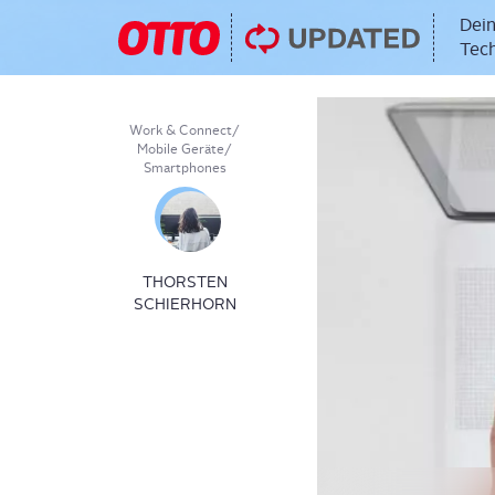
Dein
Tech
Work & Connect
/
Mobile Geräte
/
Smartphones
THORSTEN
SCHIERHORN