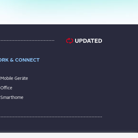
RK & CONNECT
Mobile Geräte
Office
Smarthome
anduhr bis zur elektrischen Zahnbürste.