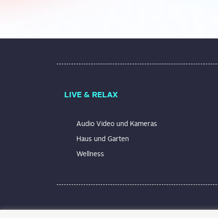
LIVE & RELAX
Audio Video und Kameras
Haus und Garten
Wellness
Technik macht Spaß und erleichtert unseren