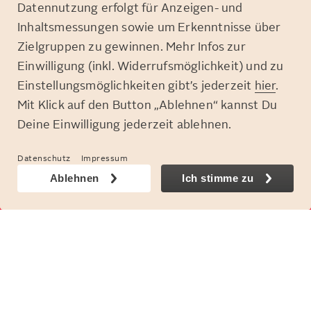
Datennutzung erfolgt für Anzeigen- und
Inhaltsmessungen sowie um Erkenntnisse über
Zielgruppen zu gewinnen. Mehr Infos zur
Einwilligung (inkl. Widerrufsmöglichkeit) und zu
Einstellungsmöglichkeiten gibt’s jederzeit
hier
.
Mit Klick auf den Button „Ablehnen“ kannst Du
Deine Einwilligung jederzeit ablehnen.
© Otto GmbH & Co. KGaA
Datenschutz
Impressum
Ablehnen
Ich stimme zu
FOLGE UNS:
Cookie-Einstellungen
Compliance