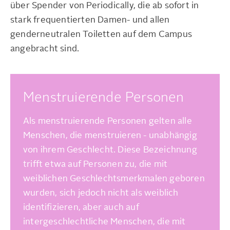
über Spender von Periodically, die ab sofort in
stark frequentierten Damen- und allen
genderneutralen Toiletten auf dem Campus
angebracht sind.
Menstruierende Personen
Als menstruierende Personen gelten alle
Menschen, die menstruieren - unabhängig
von ihrem Geschlecht. Diese Bezeichnung
trifft etwa auf Personen zu, die mit
weiblichen Geschlechtsmerkmalen geboren
wurden, sich jedoch nicht als weiblich
identifizieren, aber auch auf
intergeschlechtliche Menschen, die mit