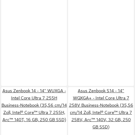
Asus Zenbook 14 - 14" WUXGA -
Asus Zenbook S14 - 14"
Intel Core Ultra 7 255H
WQXGA+ - Intel Core Ultra 7
Business-Notebook (35,56 cm/14
258V Business-Notebook (35,56
Zoll, Intel® Core™ Ultra 7 255H,
cm/14 Zoll, Intel® Core™ Ultra 7
Arc™ 140T, 16 GB, 250 GB SSD)
258V, Arc™ 140V, 32 GB, 250
GB SSD)