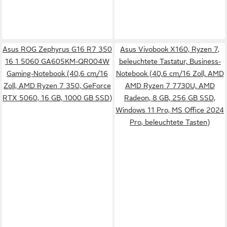
Asus ROG Zephyrus G16 R7 350
Asus Vivobook X160, Ryzen 7,
16 1 5060 GA605KM-QR004W
beleuchtete Tastatur, Business-
Gaming-Notebook (40,6 cm/16
Notebook (40,6 cm/16 Zoll, AMD
Zoll, AMD Ryzen 7 350, GeForce
AMD Ryzen 7 7730U, AMD
RTX 5060, 16 GB, 1000 GB SSD)
Radeon, 8 GB, 256 GB SSD,
Windows 11 Pro, MS Office 2024
Pro, beleuchtete Tasten)