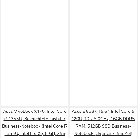
Asus VivoBook X170, Intel Core
Asus #8387, 15:6", Intel Core 5
i7-1355U, Beleuchtete Tastatur,
120U, 10 x 5.0GHz, 16GB DDR5
Business-Notebook (Intel Core i7
RAM, 512GB SSD Business-
1355U, Intel Iris Xe, 8 GB, 256
Notebook (39,6 cm/15.6 Zoll,