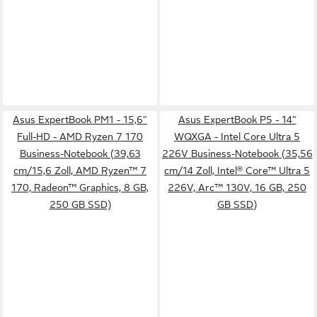
Asus ExpertBook PM1 - 15,6"
Asus ExpertBook P5 - 14"
Full-HD - AMD Ryzen 7 170
WQXGA - Intel Core Ultra 5
Business-Notebook (39,63
226V Business-Notebook (35,56
cm/15,6 Zoll, AMD Ryzen™ 7
cm/14 Zoll, Intel® Core™ Ultra 5
170, Radeon™ Graphics, 8 GB,
226V, Arc™ 130V, 16 GB, 250
250 GB SSD)
GB SSD)