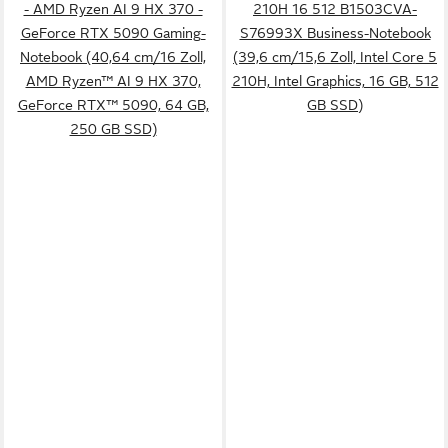
- AMD Ryzen AI 9 HX 370 -
210H 16 512 B1503CVA-
GeForce RTX 5090 Gaming-
S76993X Business-Notebook
Notebook (40,64 cm/16 Zoll,
(39,6 cm/15,6 Zoll, Intel Core 5
AMD Ryzen™ AI 9 HX 370,
210H, Intel Graphics, 16 GB, 512
GeForce RTX™ 5090, 64 GB,
GB SSD)
250 GB SSD)