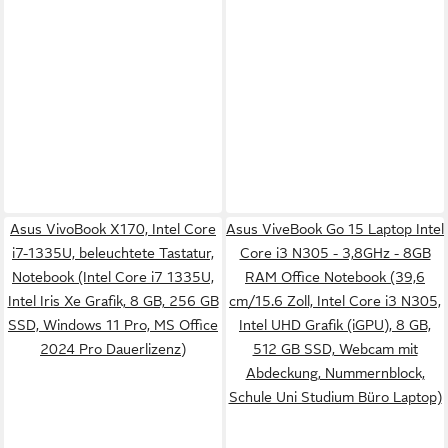
Asus VivoBook X170, Intel Core
Asus ViveBook Go 15 Laptop Intel
i7-1335U, beleuchtete Tastatur,
Core i3 N305 - 3,8GHz - 8GB
Notebook (Intel Core i7 1335U,
RAM Office Notebook (39,6
Intel Iris Xe Grafik, 8 GB, 256 GB
cm/15.6 Zoll, Intel Core i3 N305,
SSD, Windows 11 Pro, MS Office
Intel UHD Grafik (iGPU), 8 GB,
2024 Pro Dauerlizenz)
512 GB SSD, Webcam mit
Abdeckung, Nummernblock,
Schule Uni Studium Büro Laptop)