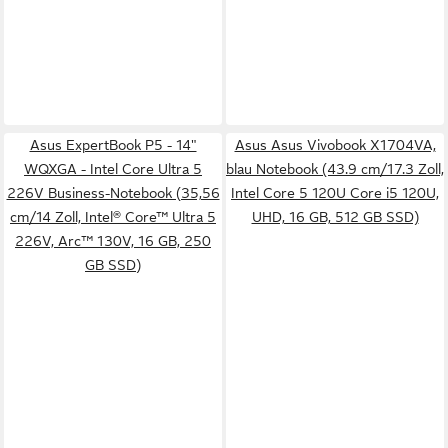
Asus ExpertBook P5 - 14"
Asus Asus Vivobook X1704VA,
WQXGA - Intel Core Ultra 5
blau Notebook (43.9 cm/17.3 Zoll,
226V Business-Notebook (35,56
Intel Core 5 120U Core i5 120U,
cm/14 Zoll, Intel® Core™ Ultra 5
UHD, 16 GB, 512 GB SSD)
226V, Arc™ 130V, 16 GB, 250
GB SSD)