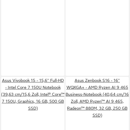
Asus Vivobook 15 - 15,6" Full-HD
Asus Zenbook S16 - 16"
- Intel Core 7 150U Notebook
WQXGA+ - AMD Ryzen AI 9 465
(39,63 cm/15,6 Zoll, Intel® Core™
Business-Notebook (40,64 cm/16
7 150U, Graphics, 16 GB, 500 GB
Zoll, AMD Ryzen™ AI 9 465,
SSD)
Radeon™ 880M, 32 GB, 250 GB
SSD)