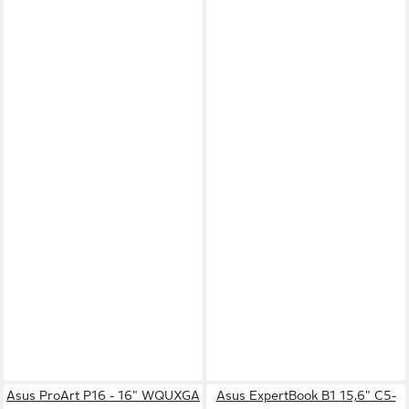
Asus ProArt P16 - 16" WQUXGA
Asus ExpertBook B1 15,6" C5-