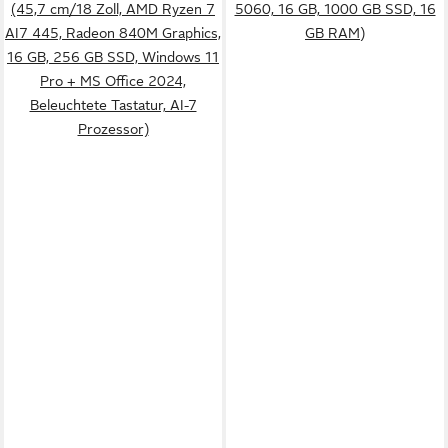
(45,7 cm/18 Zoll, AMD Ryzen 7
5060, 16 GB, 1000 GB SSD, 16
AI7 445, Radeon 840M Graphics,
GB RAM)
16 GB, 256 GB SSD, Windows 11
Pro + MS Office 2024,
Beleuchtete Tastatur, AI-7
Prozessor)