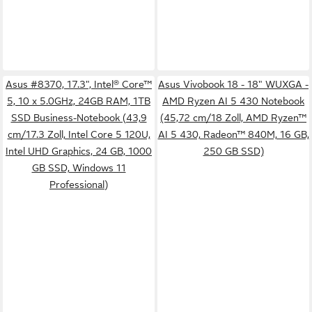
Asus #8370, 17.3", Intel® Core™
Asus Vivobook 18 - 18" WUXGA -
5, 10 x 5.0GHz, 24GB RAM, 1TB
AMD Ryzen AI 5 430 Notebook
SSD Business-Notebook (43,9
(45,72 cm/18 Zoll, AMD Ryzen™
cm/17.3 Zoll, Intel Core 5 120U,
AI 5 430, Radeon™ 840M, 16 GB,
Intel UHD Graphics, 24 GB, 1000
250 GB SSD)
GB SSD, Windows 11
Professional)