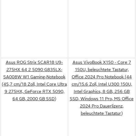
Asus ROG Strix SCAR18 U9-
Asus VivoBook X150 - Core 7
275HX 64 2 5090 G835LX-
150U, beleuchtete Tastatur,
SA008W W1 Gaming-Notebook
Office 2024 Pro Notebook (44
(45,7 cm/18 Zoll, Intel Core Ultra
cm/15.6 Zoll, Intel U300 150U,
9 275HX, GeForce RTX 5090,
Intel Graphics, 8 GB, 256 GB
64 GB, 2000 GB SSD)
SSD, Windows 11 Pro, MS Office
2024 Pro Dauerlizenz,
beleuchtete Tastatur)