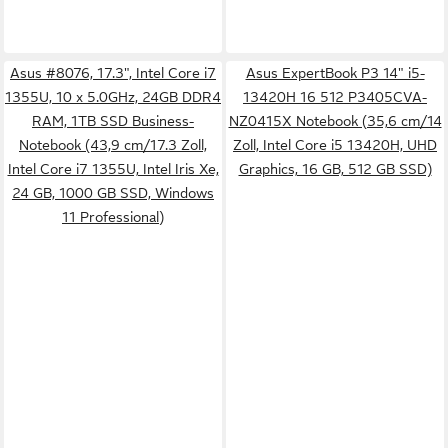
Asus #8076, 17.3", Intel Core i7
Asus ExpertBook P3 14" i5-
1355U, 10 x 5.0GHz, 24GB DDR4
13420H 16 512 P3405CVA-
RAM, 1TB SSD Business-
NZ0415X Notebook (35,6 cm/14
Notebook (43,9 cm/17.3 Zoll,
Zoll, Intel Core i5 13420H, UHD
Intel Core i7 1355U, Intel Iris Xe,
Graphics, 16 GB, 512 GB SSD)
24 GB, 1000 GB SSD, Windows
11 Professional)