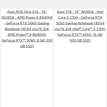
Asus ROG Strix G16 - 16"
Asus V16 - 16" WUXGA - Intel
WUXGA - AMD Ryzen 9 8940HX
Core 5 210H - GeForce RTX
- GeForce RTX 5060 Gaming-
5050 Gaming-Notebook (40,64
Notebook (40,64 cm/16 Zoll,
cm/16 Zoll, Intel® Core™ 5 210H,
AMD Ryzen™ 9 8940HX,
GeForce RTX™ 5050, 16 GB,
GeForce RTX™ 5060, 8 GB, 250
500 GB SSD)
GB SSD)