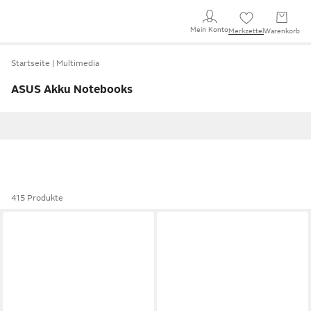
Mein Konto
Merkzettel
Warenkorb
Startseite
Multimedia
ASUS Akku Notebooks
415 Produkte