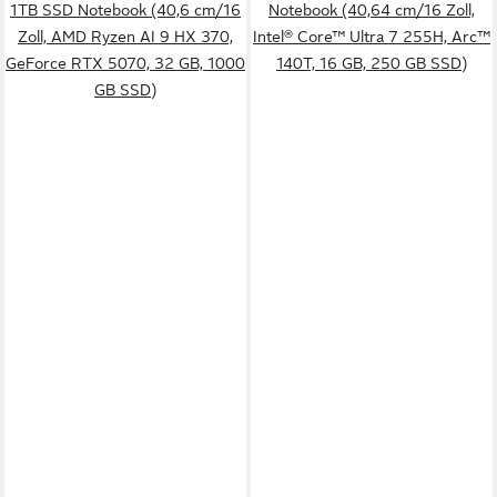
1TB SSD Notebook (40,6 cm/16
Notebook (40,64 cm/16 Zoll,
Zoll, AMD Ryzen AI 9 HX 370,
Intel® Core™ Ultra 7 255H, Arc™
GeForce RTX 5070, 32 GB, 1000
140T, 16 GB, 250 GB SSD)
GB SSD)