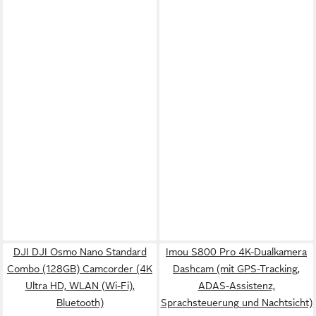
DJI DJI Osmo Nano Standard
Imou S800 Pro 4K-Dualkamera
Combo (128GB) Camcorder (4K
Dashcam (mit GPS-Tracking,
Ultra HD, WLAN (Wi-Fi),
ADAS-Assistenz,
Bluetooth)
Sprachsteuerung und Nachtsicht)