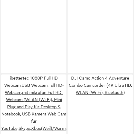
ibettertec 1080P Full HD
DJI Osmo Action 4 Adventure
Webcam,USB Webcam,Full HD-
Combo Camcorder (4K Ultra HD,
Webcam,mit mikrofon Full HD-
WLAN (Wi-Fi), Bluetooth)
Webcam (WLAN (Wi-Fi), Mini
Plug and Play für Desktop &
Notebook, USB Kamera Web Cam
für
YouTube,Skype,Xbox(Weiß/Warmes