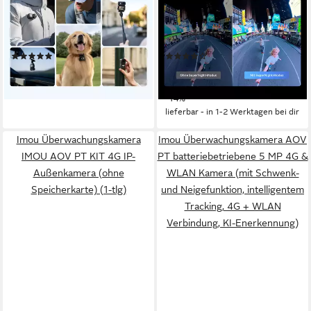
4K Ultra HD
Auflösung Video
8K
Auflösung Video
microSD
Speicherformat
microSD
Speicherformat
35 MP
Auflösung Foto
120 MP
Auflösung Foto
(3)
(5)
279,00 €
ab 538,65 €
UVP
629,99 €
13,86 €
mtl. in 24 Raten
15,64 €
mtl. in 48 Raten
lieferbar - in 1-2 Werktagen bei dir
-14%
lieferbar - in 1-2 Werktagen bei dir
Imou Überwachungskamera
Imou Überwachungskamera AOV
IMOU AOV PT KIT 4G IP-
PT batteriebetriebene 5 MP 4G &
Außenkamera (ohne
WLAN Kamera (mit Schwenk-
Speicherkarte) (1-tlg)
und Neigefunktion, intelligentem
Tracking, 4G + WLAN
Verbindung, KI-Enerkennung)