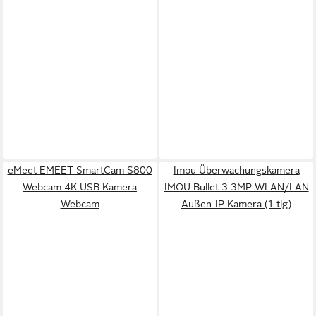
eMeet EMEET SmartCam S800
Imou Überwachungskamera
Webcam 4K USB Kamera
IMOU Bullet 3 3MP WLAN/LAN
Webcam
Außen-IP-Kamera (1-tlg)