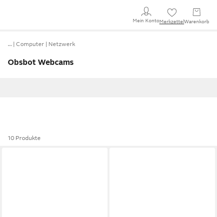
Mein Konto
Merkzettel
Warenkorb
…
Computer
Netzwerk
Obsbot Webcams
10 Produkte