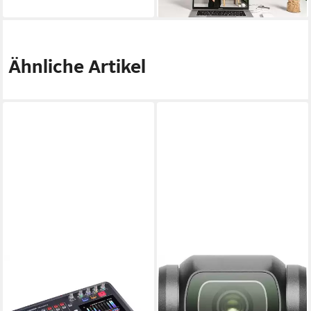
lieferbar - in 2-3 Werktagen bei dir
Ähnliche Artikel