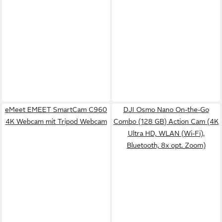
eMeet EMEET SmartCam C960
DJI Osmo Nano On-the-Go
4K Webcam mit Tripod Webcam
Combo (128 GB) Action Cam (4K
Ultra HD, WLAN (Wi-Fi),
Bluetooth, 8x opt. Zoom)