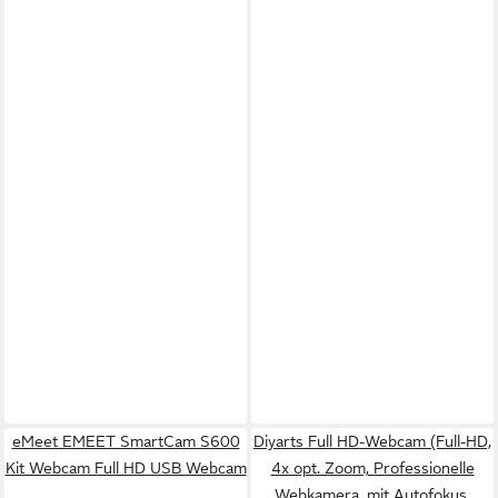
eMeet EMEET SmartCam S600
Diyarts Full HD-Webcam (Full-HD,
Kit Webcam Full HD USB Webcam
4x opt. Zoom, Professionelle
Webkamera, mit Autofokus,