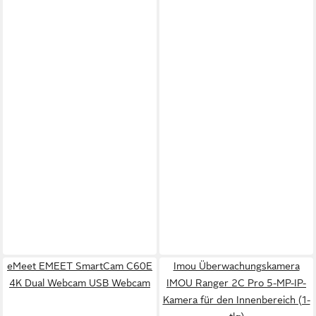
eMeet EMEET SmartCam C60E
Imou Überwachungskamera
4K Dual Webcam USB Webcam
IMOU Ranger 2C Pro 5-MP-IP-
Kamera für den Innenbereich (1-