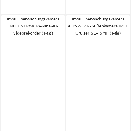
Imou Überwachungskamera
Imou Überwachungskamera
IMOU N118W 18-Kanal-IP-
360°-WLAN-Außenkamera IMOU
Videorekorder (1-tlg)
Cruiser SE+ 5MP (1-tlg)