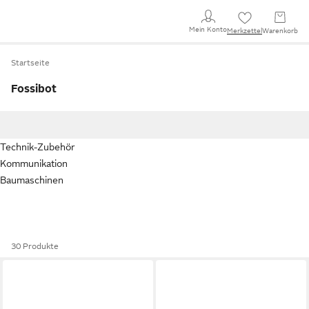
Mein Konto
Merkzettel
Warenkorb
Startseite
Fossibot
Technik-Zubehör
Kommunikation
Baumaschinen
30 Produkte