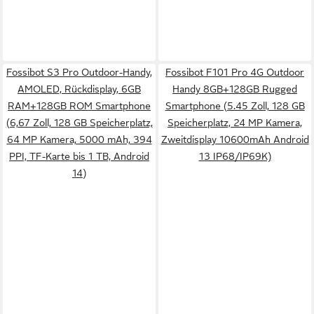
Fossibot S3 Pro Outdoor-Handy,
Fossibot F101 Pro 4G Outdoor
AMOLED, Rückdisplay, 6GB
Handy 8GB+128GB Rugged
RAM+128GB ROM Smartphone
Smartphone (5.45 Zoll, 128 GB
(6,67 Zoll, 128 GB Speicherplatz,
Speicherplatz, 24 MP Kamera,
64 MP Kamera, 5000 mAh, 394
Zweitdisplay 10600mAh Android
PPI, TF-Karte bis 1 TB, Android
13 IP68/IP69K)
14)