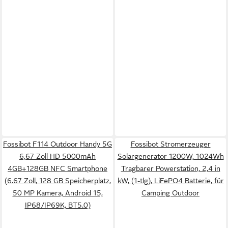
Fossibot F114 Outdoor Handy 5G
Fossibot Stromerzeuger
6,67 Zoll HD 5000mAh
Solargenerator 1200W, 1024Wh
4GB+128GB NFC Smartphone
Tragbarer Powerstation, 2,4 in
(6.67 Zoll, 128 GB Speicherplatz,
kW, (1-tlg), LiFePO4 Batterie, für
50 MP Kamera, Android 15,
Camping Outdoor
IP68/IP69K, BT5.0)