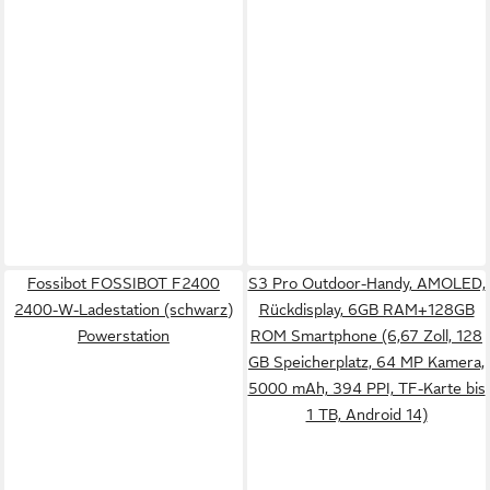
Fossibot FOSSIBOT F2400
S3 Pro Outdoor-Handy, AMOLED,
2400-W-Ladestation (schwarz)
Rückdisplay, 6GB RAM+128GB
Powerstation
ROM Smartphone (6,67 Zoll, 128
GB Speicherplatz, 64 MP Kamera,
5000 mAh, 394 PPI, TF-Karte bis
1 TB, Android 14)