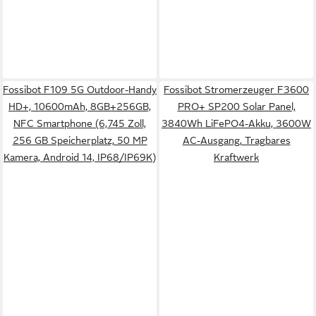
Fossibot F109 5G Outdoor-Handy
Fossibot Stromerzeuger F3600
HD+, 10600mAh, 8GB+256GB,
PRO+ SP200 Solar Panel,
NFC Smartphone (6,745 Zoll,
3840Wh LiFePO4-Akku, 3600W
256 GB Speicherplatz, 50 MP
AC-Ausgang, Tragbares
Kamera, Android 14, IP68/IP69K)
Kraftwerk