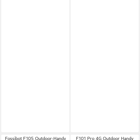
Fossibot F105 Outdoor-Handy
F101 Pro 4G Outdoor Handy