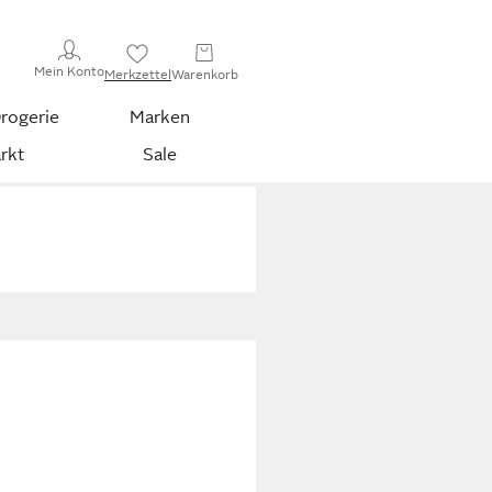
Mein Konto
Merkzettel
Warenkorb
rogerie
Marken
rkt
Sale