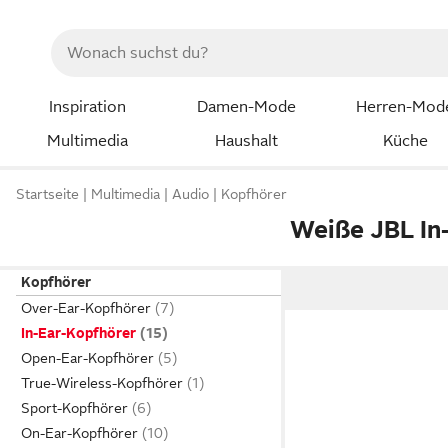
Inspiration
Damen-Mode
Herren-Mod
Multimedia
Haushalt
Küche
Startseite
Multimedia
Audio
Kopfhörer
Weiße JBL In
Kopfhörer
Over-Ear-Kopfhörer
In-Ear-Kopfhörer
Open-Ear-Kopfhörer
True-Wireless-Kopfhörer
Sport-Kopfhörer
On-Ear-Kopfhörer