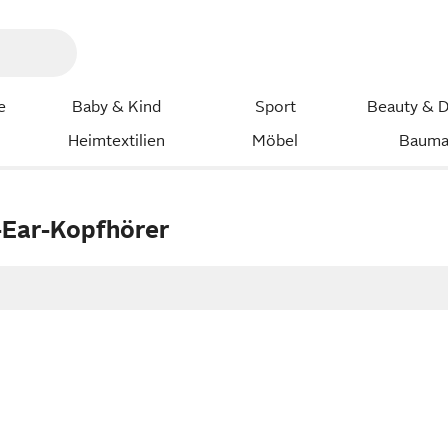
e
Baby & Kind
Sport
Beauty & D
Heimtextilien
Möbel
Bauma
-Ear-Kopfhörer