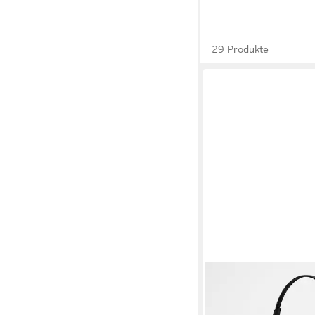
29 Produkte
EPOS
EPOS IMPACT SC 660
Stereo-Headset