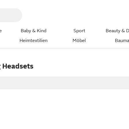
e
Baby & Kind
Sport
Beauty & D
Heimtextilien
Möbel
Bauma
 Headsets