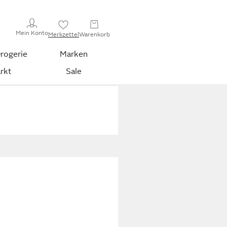
Mein Konto
Merkzettel
Warenkorb
rogerie
Marken
rkt
Sale