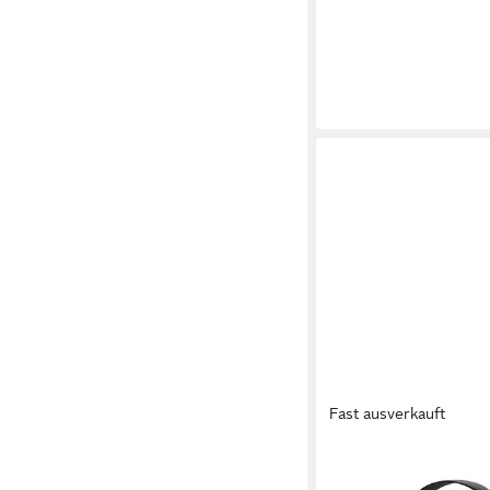
Fast ausverkauft
EPOS
EPOS Headset PC 3 C