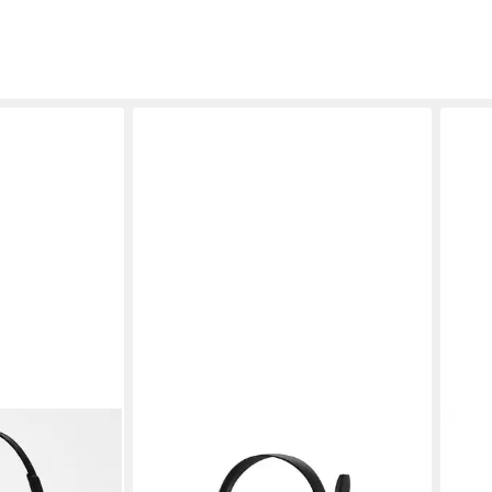
EPOS
 ANC USB
EPOS Headset PC 5 Chat PC-
Headset