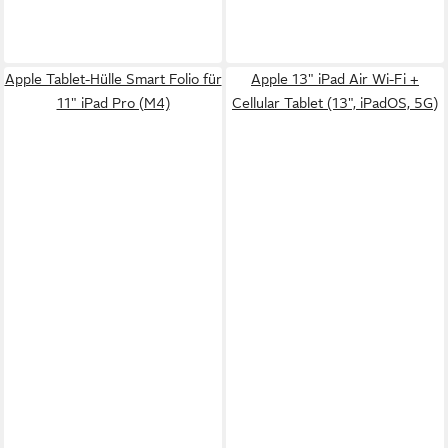
Apple Tablet-Hülle Smart Folio für
Apple 13" iPad Air Wi-Fi +
11" iPad Pro (M4)
Cellular Tablet (13", iPadOS, 5G)