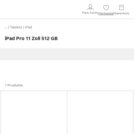
Mein Konto
Merkzettel
Warenkorb
…
Tablets
iPad
iPad Pro 11 Zoll 512 GB
1 Produkte