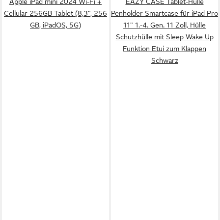
Apple iPad mini 2024 Wi-Fi +
EAZY CASE Tablet-Hülle
Cellular 256GB Tablet (8,3", 256
Penholder Smartcase für iPad Pro
GB, iPadOS, 5G)
11" 1.-4. Gen. 11 Zoll, Hülle
Schutzhülle mit Sleep Wake Up
Funktion Etui zum Klappen
Schwarz