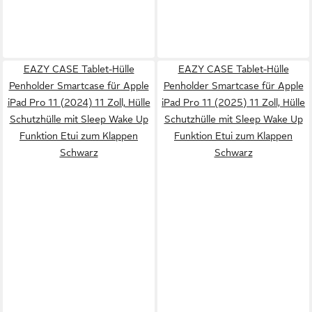
EAZY CASE Tablet-Hülle
EAZY CASE Tablet-Hülle
Penholder Smartcase für Apple
Penholder Smartcase für Apple
iPad Pro 11 (2024) 11 Zoll, Hülle
iPad Pro 11 (2025) 11 Zoll, Hülle
Schutzhülle mit Sleep Wake Up
Schutzhülle mit Sleep Wake Up
Funktion Etui zum Klappen
Funktion Etui zum Klappen
Schwarz
Schwarz