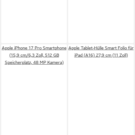
Apple iPhone 17 Pro Smartphone
Apple Tablet-Hülle Smart Folio für
(15,9 cm/6,3 Zoll, 512 GB
iPad (A16) 27,9 cm (11 Zoll)
Speicherplatz, 48 MP Kamera)