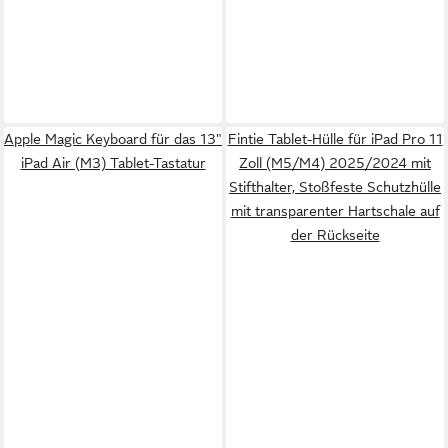
Apple Magic Keyboard für das 13"
Fintie Tablet-Hülle für iPad Pro 11
iPad Air (M3) Tablet-Tastatur
Zoll (M5/M4) 2025/2024 mit
Stifthalter, Stoßfeste Schutzhülle
mit transparenter Hartschale auf
der Rückseite