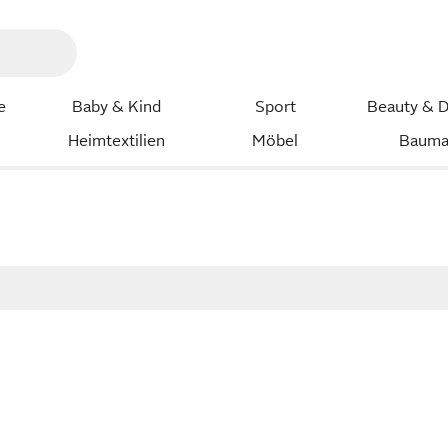
e
Baby & Kind
Sport
Beauty & D
Heimtextilien
Möbel
Bauma