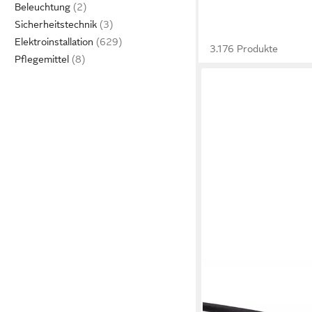
Beleuchtung
Sicherheitstechnik
Elektroinstallation
3.176 Produkte
Pflegemittel
SECOMP
STANDARD Monitorkab
& Video-Kabel, DVI-D 