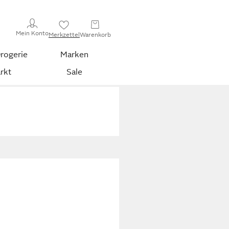
Mein Konto
Merkzettel
Warenkorb
rogerie
Marken
rkt
Sale