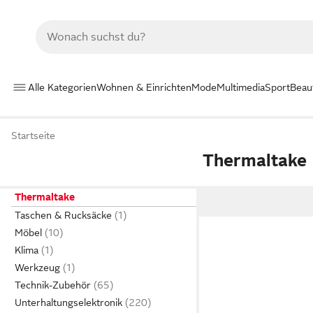
Alle Kategorien
Wohnen & Einrichten
Mode
Multimedia
Sport
Beau
Startseite
Thermaltake
Thermaltake
Taschen & Rucksäcke
Möbel
Klima
Werkzeug
Technik-Zubehör
Unterhaltungselektronik