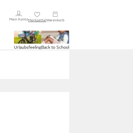
Mein Konto
Merkzettel
Warenkorb
Urlaubsfeeling
Back to School