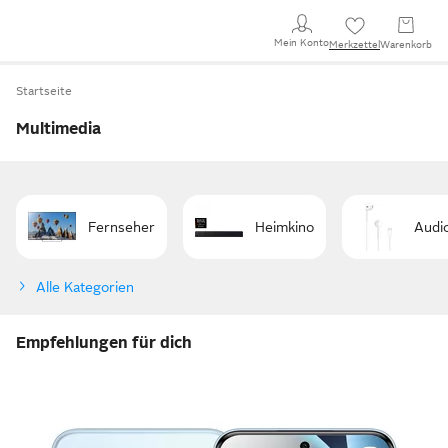
Mein Konto
Merkzettel
Warenkorb
Startseite
Multimedia
Fernseher
Heimkino
Audi
Alle Kategorien
Empfehlungen für dich