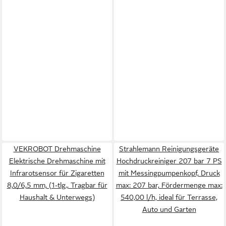
VEKROBOT Drehmaschine
Strahlemann Reinigungsgeräte
Elektrische Drehmaschine mit
Hochdruckreiniger 207 bar 7 PS
Infrarotsensor für Zigaretten
mit Messingpumpenkopf, Druck
8,0/6,5 mm, (1-tlg., Tragbar für
max: 207 bar, Fördermenge max:
Haushalt & Unterwegs)
540,00 l/h, ideal für Terrasse,
Auto und Garten