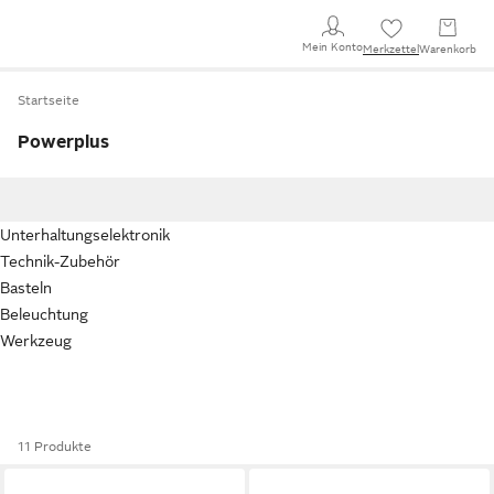
Mein Konto
Merkzettel
Warenkorb
Startseite
Powerplus
Unterhaltungselektronik
Technik-Zubehör
Basteln
Beleuchtung
Werkzeug
11 Produkte