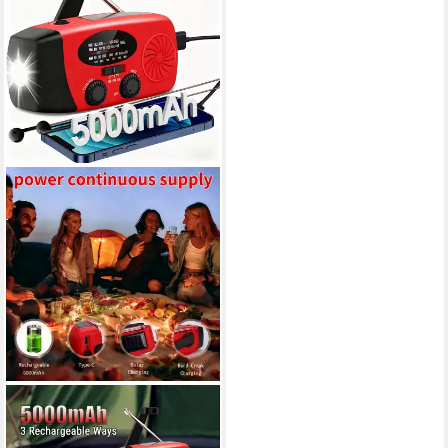
FORRLITE
Notfallradio, Solar Radio,
Tragbares Radio,