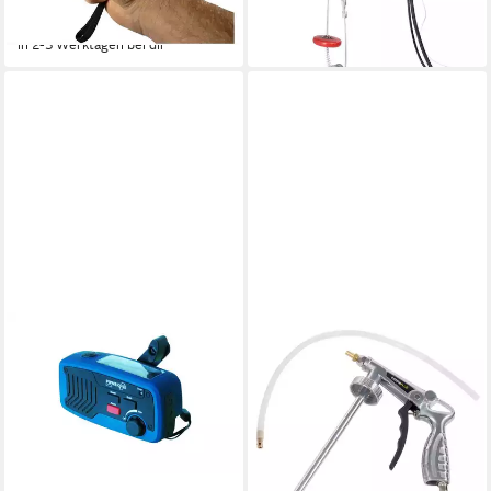
-32%
in 2-3 Werktagen bei dir