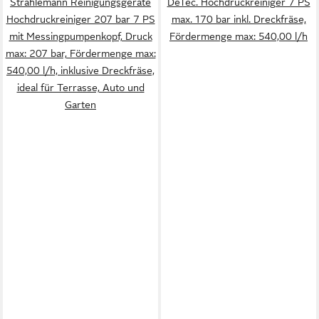
Strahlemann Reinigungsgeräte
DeTec. Hochdruckreiniger 7 PS
Hochdruckreiniger 207 bar 7 PS
max. 170 bar inkl. Dreckfräse,
mit Messingpumpenkopf, Druck
Fördermenge max: 540,00 l/h
max: 207 bar, Fördermenge max:
540,00 l/h, inklusive Dreckfräse,
ideal für Terrasse, Auto und
Garten