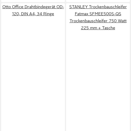
Otto Office Drahtbindegerät OD-
STANLEY Trockenbauschleifer
120, DIN A4, 34 Ringe
Fatmax SFMEE500S-QS
Trockenbauschleifer 750 Watt
225 mm + Tasche