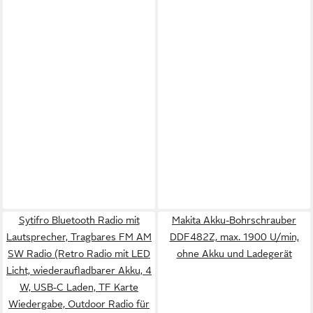
Sytifro Bluetooth Radio mit
Makita Akku-Bohrschrauber
Lautsprecher, Tragbares FM AM
DDF482Z, max. 1900 U/min,
SW Radio (Retro Radio mit LED
ohne Akku und Ladegerät
Licht, wiederaufladbarer Akku, 4
W, USB-C Laden, TF Karte
Wiedergabe, Outdoor Radio für