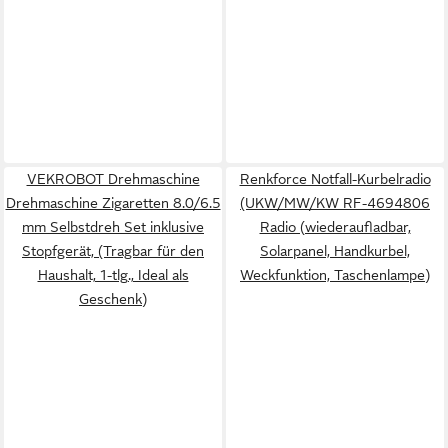
VEKROBOT Drehmaschine
Renkforce Notfall-Kurbelradio
Drehmaschine Zigaretten 8.0/6.5
(UKW/MW/KW RF-4694806
mm Selbstdreh Set inklusive
Radio (wiederaufladbar,
Stopfgerät, (Tragbar für den
Solarpanel, Handkurbel,
Haushalt, 1-tlg., Ideal als
Weckfunktion, Taschenlampe)
Geschenk)