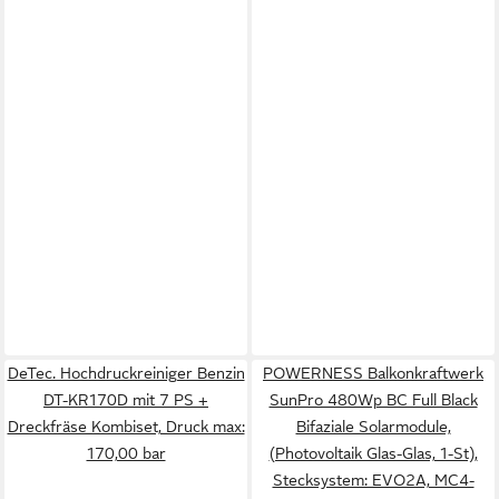
DeTec. Hochdruckreiniger Benzin
POWERNESS Balkonkraftwerk
DT-KR170D mit 7 PS +
SunPro 480Wp BC Full Black
Dreckfräse Kombiset, Druck max:
Bifaziale Solarmodule,
170,00 bar
(Photovoltaik Glas-Glas, 1-St),
Stecksystem: EVO2A, MC4-