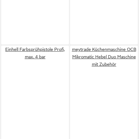
Einhell Farbsprühpistole Profi,
meytrade Küchenmaschine OCB
max. 4 bar
Mikromatic Hebel Duo Maschine
mit Zubehör