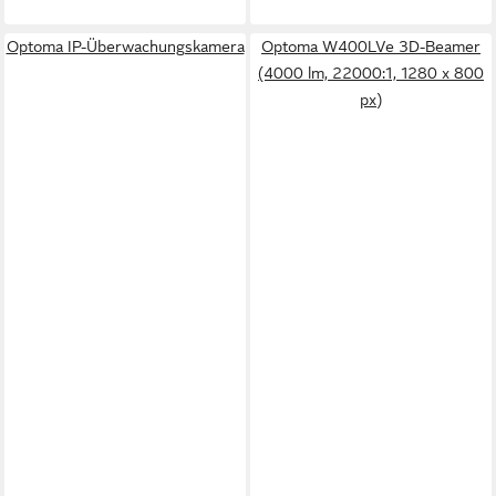
Optoma IP-Überwachungskamera
Optoma W400LVe 3D-Beamer
(4000 lm, 22000:1, 1280 x 800
px)