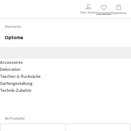
Mein Konto
Merkzettel
Warenkorb
Startseite
Optoma
Accessoires
Dekoration
Taschen & Rucksäcke
Gartengestaltung
Technik-Zubehör
66 Produkte