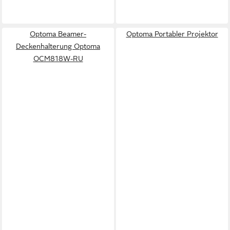
Optoma Beamer-
Optoma Portabler Projektor
Deckenhalterung Optoma
OCM818W-RU