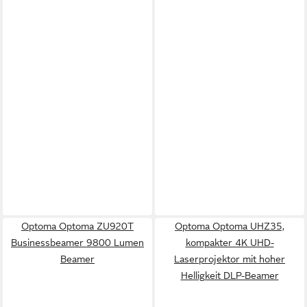
Optoma Optoma ZU920T
Optoma Optoma UHZ35,
Businessbeamer 9800 Lumen
kompakter 4K UHD-
Beamer
Laserprojektor mit hoher
Helligkeit DLP-Beamer