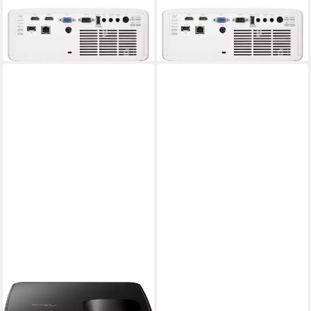
OPTOMA
OPTOMA
Beamer
Beamer
ab 1.521,83 €
ab 1.068,03 €
in 2-3 Werktagen bei dir
in 2-3 Werktagen bei dir