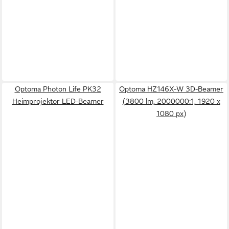
Optoma Photon Life PK32
Optoma HZ146X-W 3D-Beamer
Heimprojektor LED-Beamer
(3800 lm, 2000000:1, 1920 x
1080 px)