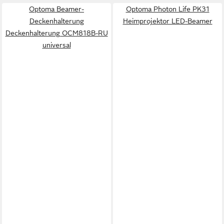
Optoma Beamer-
Optoma Photon Life PK31
Deckenhalterung
Heimprojektor LED-Beamer
Deckenhalterung OCM818B-RU
universal