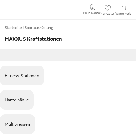
Mein Konto
Merkzettel
Warenkorb
Startseite
Sportausrüstung
MAXXUS Kraftstationen
Fitness-Stationen
Hantelbänke
Multipressen