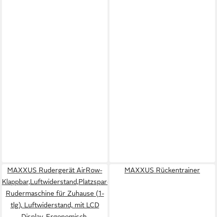
MAXXUS Rudergerät AirRow-
MAXXUS Rückentrainer
Klappbar,Luftwiderstand,Platzsparend-
Rudermaschine für Zuhause (1-
tlg), Luftwiderstand, mit LCD
Display, Ergonomisch,