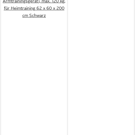
Armtrainingsgerät), max. 120 kg,
für Heimtraining 62 x 60 x 200
cm Schwarz