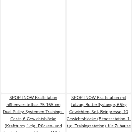
SPORTNOW Kraftstation
SPORTNOW Kraftstation mit
höhenverstellbar 25-165 cm
Latzug, Butterflystange, 65kg
Dual-Pulley-Systemen Trainings-
Gewichten, Seil, Beinpresse, 10
Gerät, 6 Gewichtsblöcke
Gewichtsblöcke (Fitnessstation, 1-
(Kraftturm, 1-tlg., Rücken- und
tlg., Trainingsstation), für Zuhause