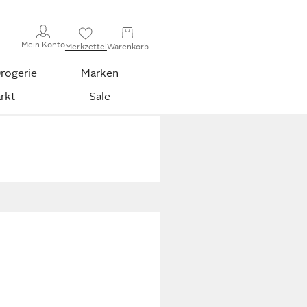
Mein Konto
Merkzettel
Warenkorb
rogerie
Marken
rkt
Sale