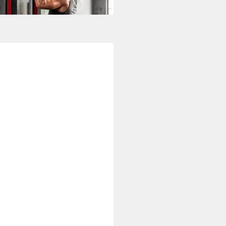
 Werktagen bei dir