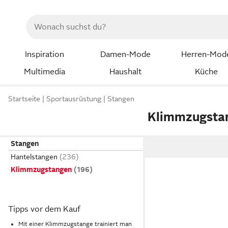
Inspiration
Damen-Mode
Herren-Mod
Multimedia
Haushalt
Küche
Startseite
Sportausrüstung
Stangen
Klimmzugsta
Stangen
Hantelstangen
Klimmzugstangen
Tipps vor dem Kauf
Mit einer Klimmzugstange trainiert man