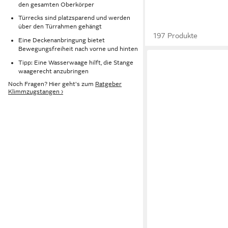
den gesamten Oberkörper
Türrecks sind platzsparend und werden
über den Türrahmen gehängt
197 Produkte
Eine Deckenanbringung bietet
Bewegungsfreiheit nach vorne und hinten
Tipp: Eine Wasserwaage hilft, die Stange
waagerecht anzubringen
Noch Fragen? Hier geht's zum
Ratgeber
Klimmzugstangen ›