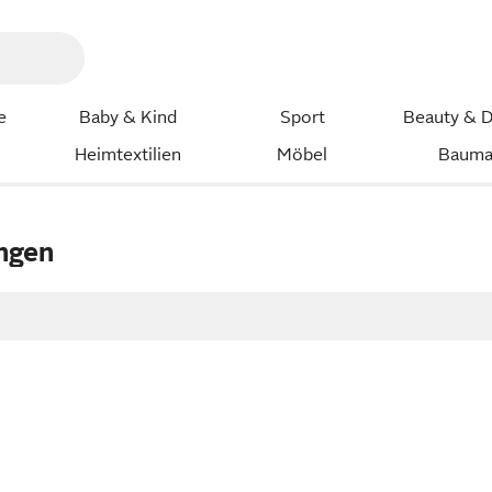
e
Baby & Kind
Sport
Beauty & D
Heimtextilien
Möbel
Bauma
ngen