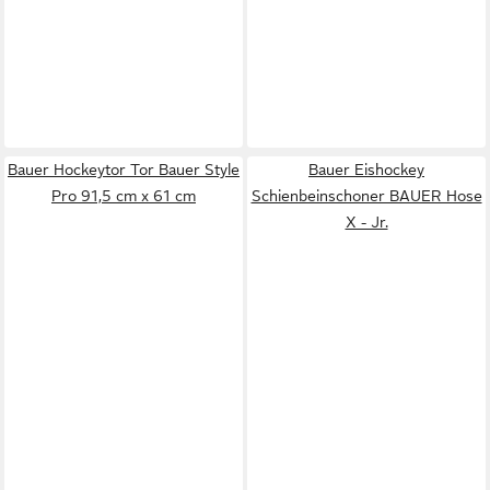
Bauer Hockeytor Tor Bauer Style
Bauer Eishockey
Pro 91,5 cm x 61 cm
Schienbeinschoner BAUER Hose
X - Jr.