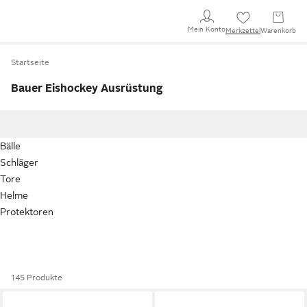
Mein Konto
Merkzettel
Warenkorb
Startseite
Bauer Eishockey Ausrüstung
Bälle
Schläger
Tore
Helme
Protektoren
145 Produkte