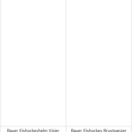
Bauer Eishockeyhelm Visier
Bauer Eishockey Brustpanzer