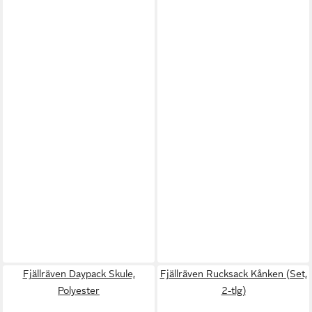
Fjällräven Daypack Skule,
Fjällräven Rucksack Kånken (Set,
Polyester
2-tlg)