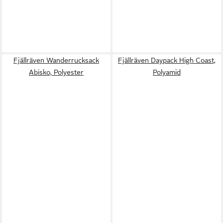
Fjällräven Wanderrucksack
Fjällräven Daypack High Coast,
Abisko, Polyester
Polyamid