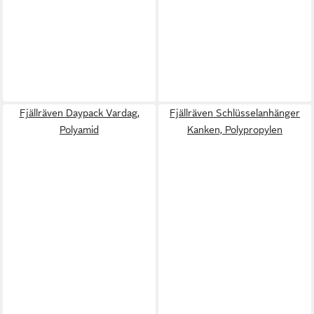
Fjällräven Daypack Vardag,
Fjällräven Schlüsselanhänger
Polyamid
Kanken, Polypropylen