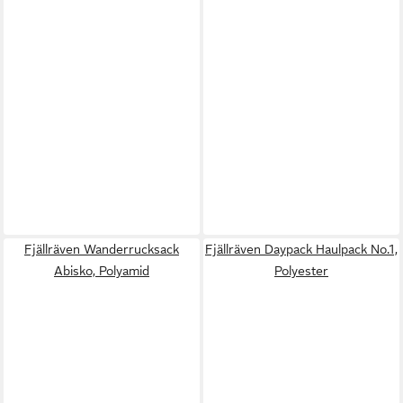
Fjällräven Wanderrucksack
Fjällräven Daypack Haulpack No.1,
Abisko, Polyamid
Polyester