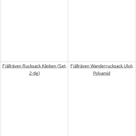
Fjällräven Rucksack Kånken (Set,
Fjällräven Wanderrucksack Ulvö,
2-tlg)
Polyamid