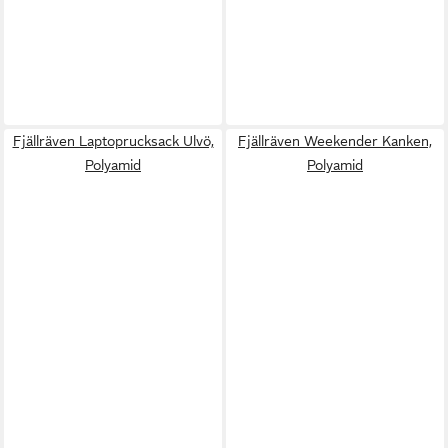
Fjällräven Laptoprucksack Ulvö,
Fjällräven Weekender Kanken,
Polyamid
Polyamid