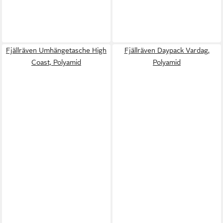
Fjällräven Umhängetasche High
Fjällräven Daypack Vardag,
Coast, Polyamid
Polyamid