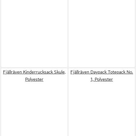
Fjällräven Kinderrucksack Skule,
Fjällräven Daypack Totepack No.
Polyester
1, Polyester