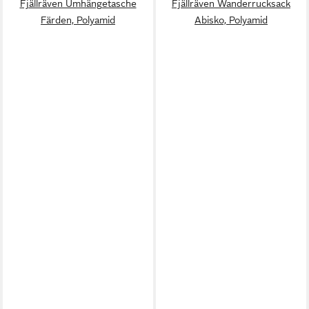
Fjällräven Umhängetasche
Fjällräven Wanderrucksack
Färden, Polyamid
Abisko, Polyamid