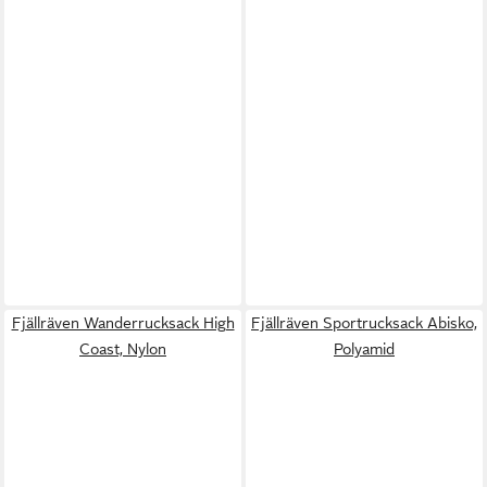
Fjällräven Wanderrucksack High
Fjällräven Sportrucksack Abisko,
Coast, Nylon
Polyamid