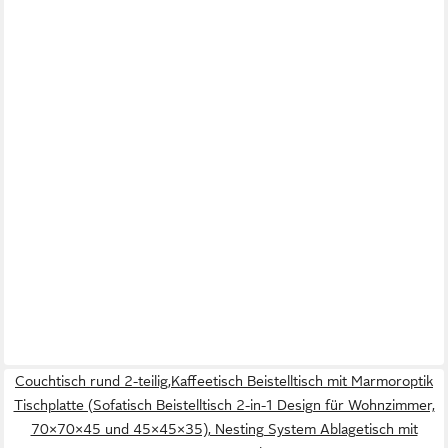
Couchtisch rund 2-teilig,Kaffeetisch Beistelltisch mit Marmoroptik
Tischplatte (Sofatisch Beistelltisch 2-in-1 Design für Wohnzimmer,
70×70×45 und 45×45×35), Nesting System Ablagetisch mit