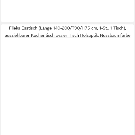
Flieks Esstisch (Länge 140-200/T90/H75 cm, 1-St., 1 Tisch),
ausziehbarer Küchentisch ovaler Tisch Holzoptik, Nussbaumfarbe