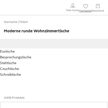
Mein Konto
Merkzettel
Warenkorb
Startseite
Möbel
Moderne runde Wohnzimmertische
Esstische
Besprechungstische
Stehtische
Couchtische
Schreibtische
4.636 Produkte