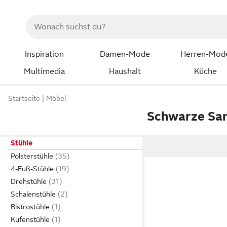
Inspiration
Damen-Mode
Herren-Mod
Multimedia
Haushalt
Küche
Startseite
Möbel
Schwarze Sa
Stühle
Polsterstühle
4-Fuß-Stühle
Drehstühle
Schalenstühle
Bistrostühle
Kufenstühle