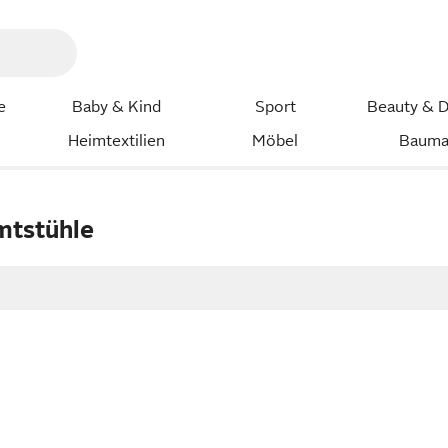
e
Baby & Kind
Sport
Beauty & D
Heimtextilien
Möbel
Bauma
mtstühle