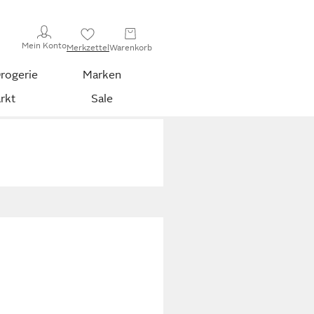
Mein Konto
Merkzettel
Warenkorb
rogerie
Marken
rkt
Sale