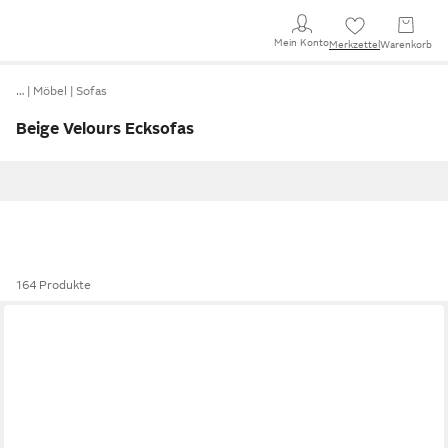
Mein Konto
Merkzettel
Warenkorb
…
Möbel
Sofas
Beige Velours Ecksofas
164 Produkte