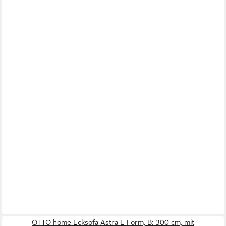
OTTO home Ecksofa Astra L-Form, B: 300 cm, mit