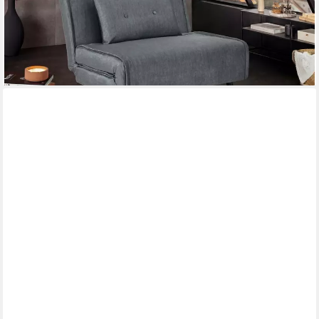
249,95 €
lieferbar - in 6-7 Werktagen bei dir