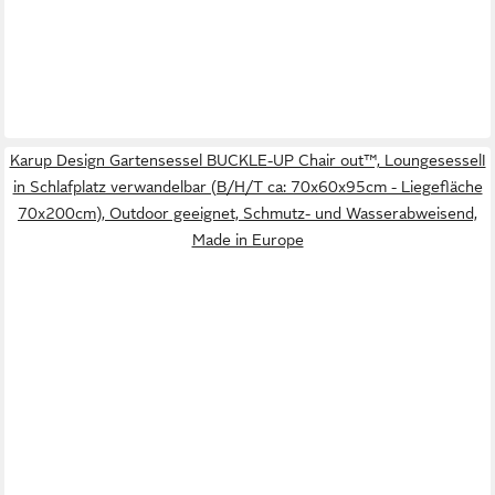
Karup Design Gartensessel BUCKLE-UP Chair out™, LoungesesselI
in Schlafplatz verwandelbar (B/H/T ca: 70x60x95cm - Liegefläche
70x200cm), Outdoor geeignet, Schmutz- und Wasserabweisend,
Made in Europe