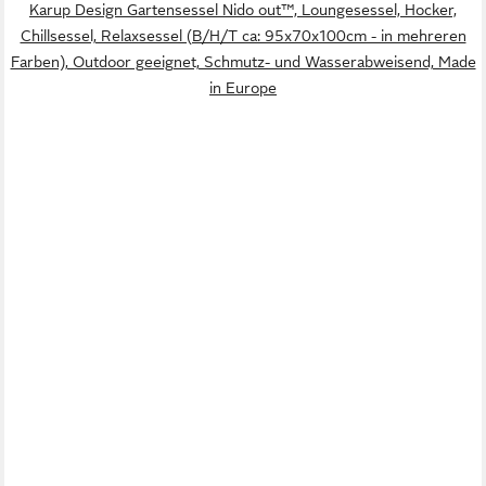
Karup Design Gartensessel Nido out™, Loungesessel, Hocker,
Chillsessel, Relaxsessel (B/H/T ca: 95x70x100cm - in mehreren
Farben), Outdoor geeignet, Schmutz- und Wasserabweisend, Made
in Europe