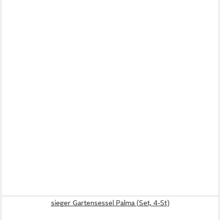
sieger Gartensessel Palma (Set, 4-St)