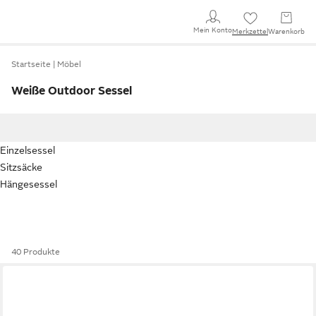
Mein Konto
Merkzettel
Warenkorb
Startseite
Möbel
Weiße Outdoor Sessel
Einzelsessel
Sitzsäcke
Hängesessel
40 Produkte