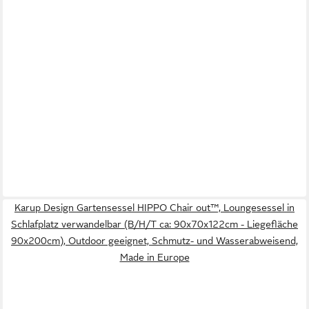
Karup Design Gartensessel HIPPO Chair out™, Loungesessel in
Schlafplatz verwandelbar (B/H/T ca: 90x70x122cm - Liegefläche
90x200cm), Outdoor geeignet, Schmutz- und Wasserabweisend,
Made in Europe