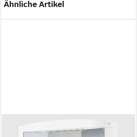
Ähnliche Artikel